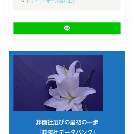
ドリーミーホール西八王子
葬儀社選びの最初の一歩
「葬儀社データバンク」