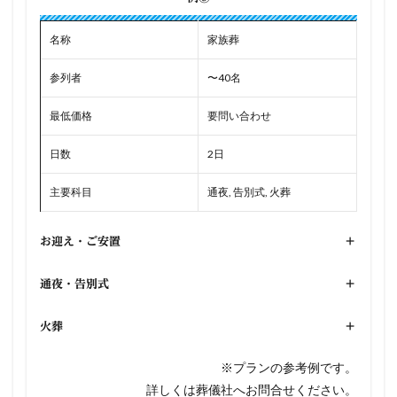
名称
家族葬
参列者
〜40名
最低価格
要問い合わせ
日数
2日
主要科目
通夜, 告別式, 火葬
お迎え・ご安置
+
通夜・告別式
+
火葬
+
※プランの参考例です。
詳しくは葬儀社へお問合せください。