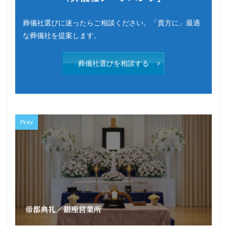
葬儀社選びに迷ったらご相談ください。「貴方に」最適
な葬儀社を提案します。
葬儀社選びを相談する
Prev
帝都典礼／銀座営業所