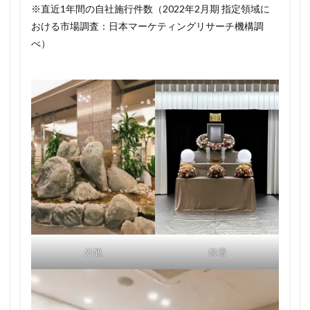
※直近1年間の自社施行件数（2022年2月期 指定領域に
おける市場調査：日本マーケティングリサーチ機構調
べ）
外観
祭壇