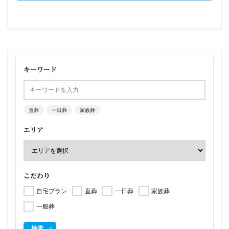
キーワード
直葬
一日葬
家族葬
エリア
こだわり
自宅プラン
直葬
一日葬
家族葬
一般葬
検索