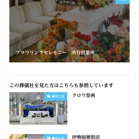
フラワリングセレモニー 渋谷営業所
この葬儀社を見た方はこちらも参照しています
クロワ祭典
◆東京都
伊勢屋葬祭店
◆東京都