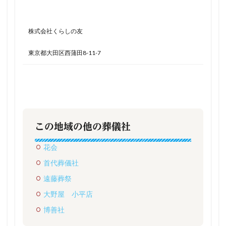
株式会社くらしの友
東京都大田区西蒲田8-11-7
この地域の他の葬儀社
花会
首代葬儀社
遠藤葬祭
大野屋 小平店
博善社