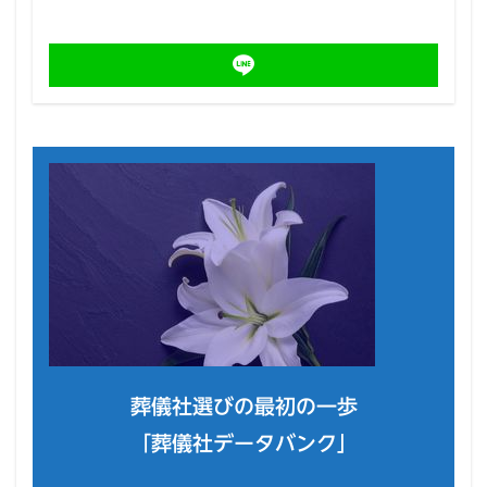
葬儀社選びの最初の一歩
「葬儀社データバンク」