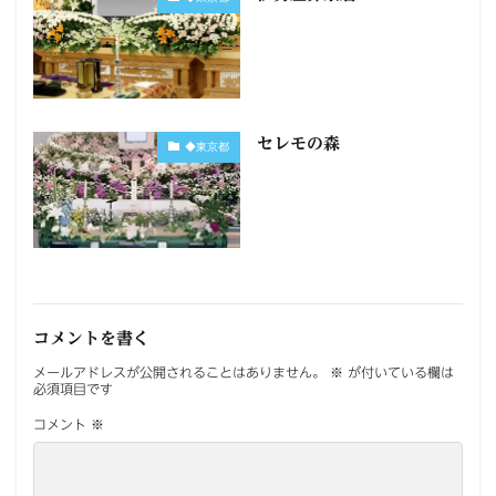
セレモの森
◆東京都
コメントを書く
メールアドレスが公開されることはありません。
※
が付いている欄は
必須項目です
コメント
※