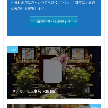
葬儀社選びに迷ったらご相談ください。「貴方に」最適
な葬儀社を提案します。
葬儀社選びを相談する
Prev
サンセルモ玉泉院 大田会館
Next