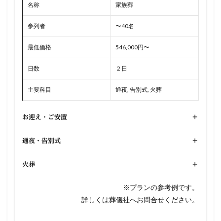
名称
家族葬
参列者
〜40名
最低価格
546,000円〜
日数
２日
主要科目
通夜, 告別式, 火葬
お迎え・ご安置
+
通夜・告別式
+
火葬
+
※プランの参考例です。
詳しくは葬儀社へお問合せください。