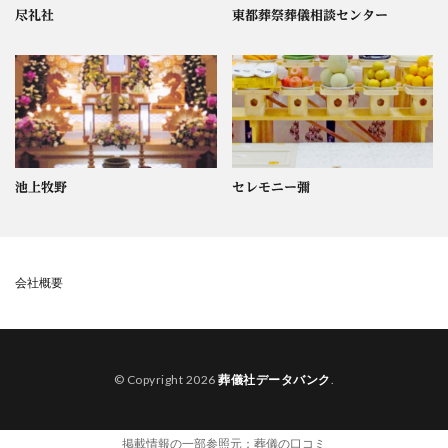
尽礼社
東都葬祭葬儀相談センター
池上牧野
セレモニー彌
会社概要
© Copyright 2026
葬儀社データバンク
.
掲載情報の一部参照元：
葬儀の口コミ