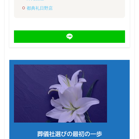
都典礼日野店
葬儀社選びの最初の一歩