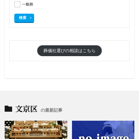
一般葬
検索
葬儀社選びの相談はこちら
文京区
の最新記事