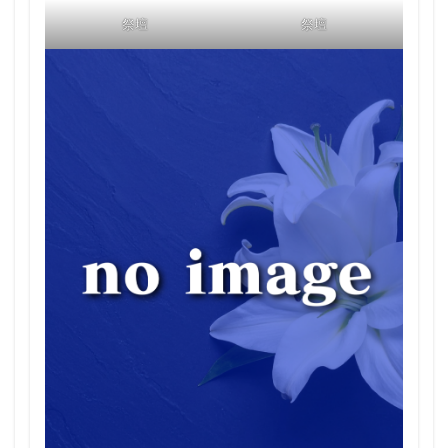
祭壇
祭壇