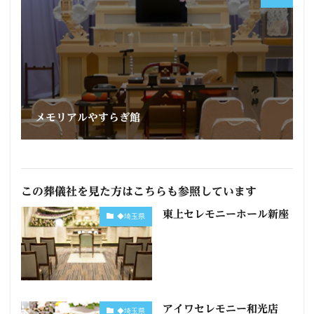
メモリアルやすらぎ館
この葬儀社を見た方はこちらも参照しています
東上セレモニーホール新座
◆埼玉県
アイワセレモニー和光店
◆埼玉県