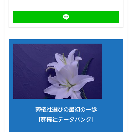
葬儀社選びの最初の一歩
「葬儀社データバンク」