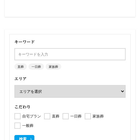
キーワード
直葬
一日葬
家族葬
エリア
こだわり
自宅プラン
直葬
一日葬
家族葬
一般葬
検索