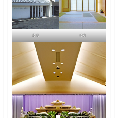
斎場
控室