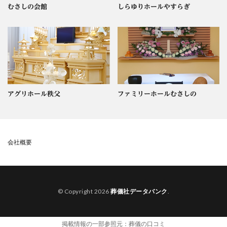
むさしの会館
しらゆりホールやすらぎ
アグリホール秩父
ファミリーホールむさしの
会社概要
© Copyright 2026
葬儀社データバンク
.
掲載情報の一部参照元：
葬儀の口コミ