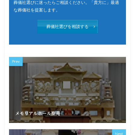
葬儀社選びに迷ったらご相談ください。「貴方に」最適
な葬儀社を提案します。
葬儀社選びを相談する
Prev
メモリアルホール聖苑
Next