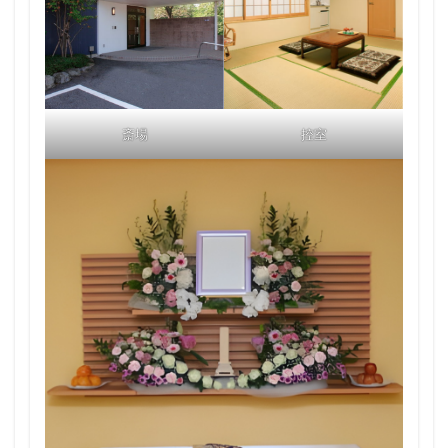
斎場
控室