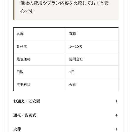
儀社の費用やプラン内容を比較しておくと安
心です。
名称
直葬
参列者
1〜10名
最低価格
要問合せ
日数
1日
主要科目
火葬
お迎え・ご安置
+
通夜・告別式
+
火葬
+