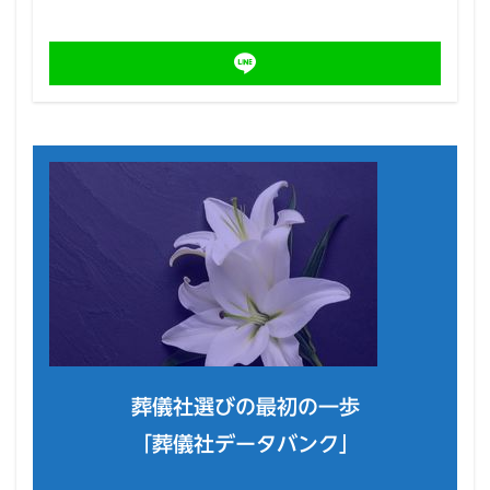
葬儀社選びの最初の一歩
「葬儀社データバンク」