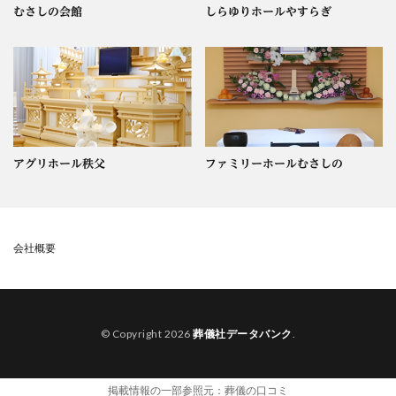
むさしの会館
しらゆりホールやすらぎ
アグリホール秩父
ファミリーホールむさしの
会社概要
© Copyright 2026
葬儀社データバンク
.
掲載情報の一部参照元：
葬儀の口コミ