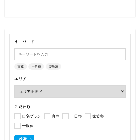
キーワード
直葬
一日葬
家族葬
エリア
こだわり
自宅プラン
直葬
一日葬
家族葬
一般葬
検索