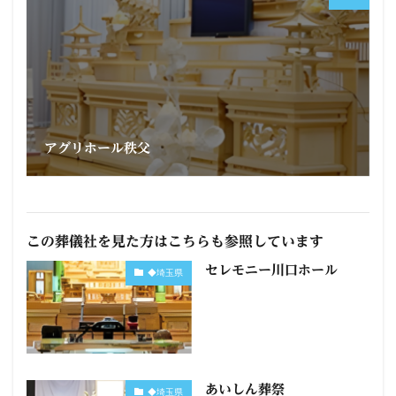
アグリホール秩父
この葬儀社を見た方はこちらも参照しています
セレモニー川口ホール
◆埼玉県
あいしん葬祭
◆埼玉県