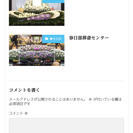
春日部葬斎センター
◆埼玉県
コメントを書く
メールアドレスが公開されることはありません。
※
が付いている欄は
必須項目です
コメント
※