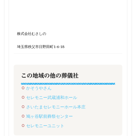
株式会社むさしの
埼玉県秩父市日野田町1-6-18
この地域の他の葬儀社
かそうやさん
セレモニー武蔵浦和ホール
さいたまセレモニーホール本庄
鳩ヶ谷駅前葬祭センター
セレモニーユニット