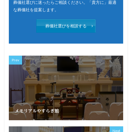
葬儀社選びに迷ったらご相談ください。「貴方に」最適
な葬儀社を提案します。
葬儀社選びを相談する
Prev
メモリアルやすらぎ館
Next