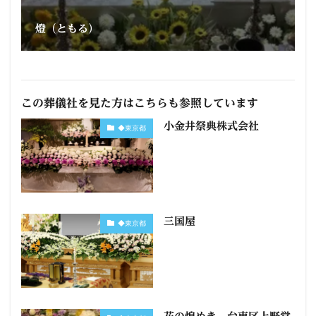
燈（ともる）
この葬儀社を見た方はこちらも参照しています
小金井祭典株式会社
◆東京都
三国屋
◆東京都