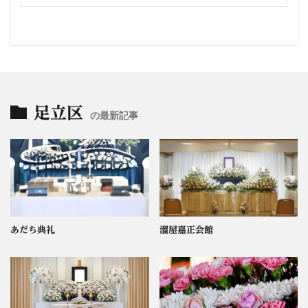
足立区
の最新記事
あだち典礼
溜屋嘉正会館