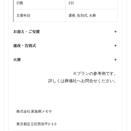
日数
2日
主要科目
通夜, 告別式, 火葬
お迎え・ご安置
+
通夜・告別式
+
火葬
+
※プランの参考例です。
詳しくは葬儀社へお問合せください。
株式会社 家族葬メモサ
東京都足立区西加平2-1-3