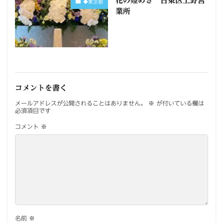
花の煌めき 台東区上野営
◆東京都
業所
コメントを書く
メールアドレスが公開されることはありません。
※
が付いている欄は
必須項目です
コメント
※
名前
※