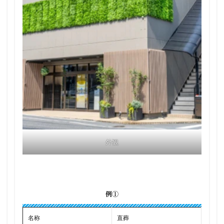
外観
例①
名称
直葬