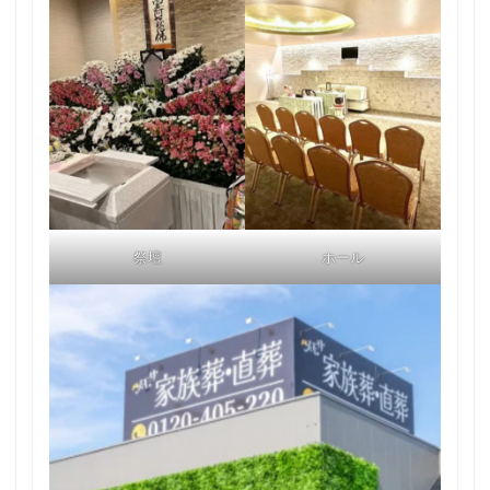
祭壇
ホール