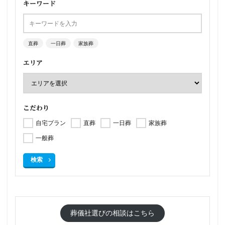
キーワード
直葬
一日葬
家族葬
エリア
こだわり
自宅プラン
直葬
一日葬
家族葬
一般葬
検索
葬儀社選びの相談はこちら