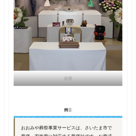
祭壇
例①
おおみや葬祭事業サービスは、さいたま市で