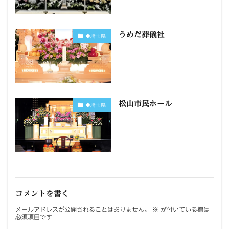
うめだ葬儀社
◆埼玉県
松山市民ホール
◆埼玉県
コメントを書く
メールアドレスが公開されることはありません。
※
が付いている欄は
必須項目です