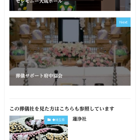
セレモニー大成ホール
Next
葬儀サポート府中協会
この葬儀社を見た方はこちらも参照しています
蓮浄社
◆埼玉県