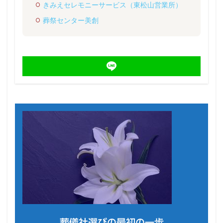
きみえセレモニーサービス（東松山営業所）
葬祭センター美創
葬儀社選びの最初の一歩