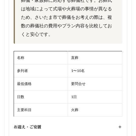
葬儀・家族葬に対応する葬儀社です。お葬式
は地域によって式場や火葬場の事情が異なる
ため、さいたま市で葬儀をお考えの際は、複
数の葬儀社の費用やプラン内容を比較してお
くと安心です。
名称
直葬
参列者
1〜10名
最低価格
要問合せ
日数
1日
主要科目
火葬
お迎え・ご安置
+