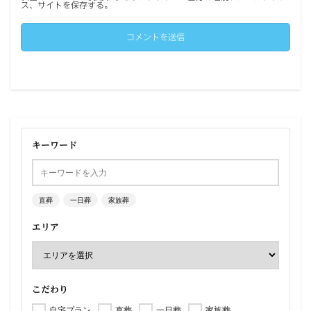
ス、サイトを保存する。
キーワード
直葬
一日葬
家族葬
エリア
こだわり
自宅プラン
直葬
一日葬
家族葬