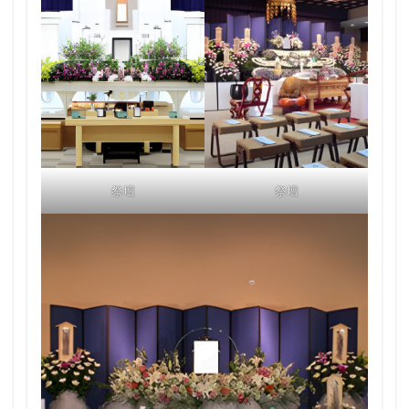
祭壇
祭壇