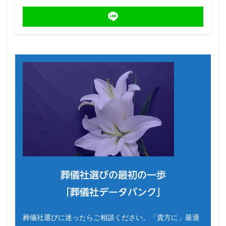
葬儀社選びの最初の一歩
「葬儀社データバンク」
葬儀社選びに迷ったらご相談ください。「貴方に」最適