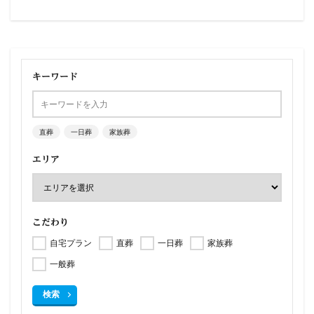
キーワード
直葬
一日葬
家族葬
エリア
こだわり
自宅プラン
直葬
一日葬
家族葬
一般葬
検索