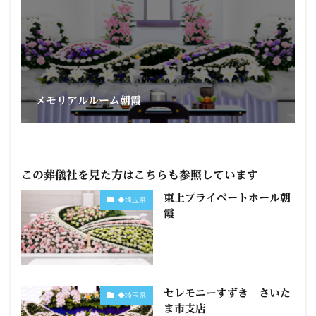
メモリアルルーム朝霞
この葬儀社を見た方はこちらも参照しています
東上プライベートホール朝
◆埼玉県
霞
セレモニーすずき さいた
◆埼玉県
ま市支店