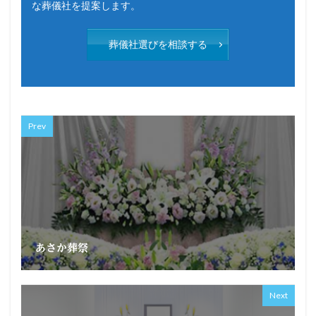
な葬儀社を提案します。
葬儀社選びを相談する
Prev
あさか葬祭
Next