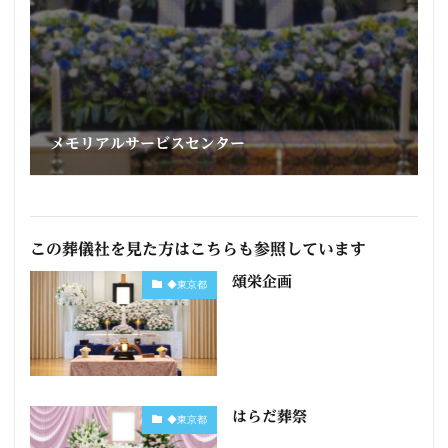
メモリアルサービスセンター
この葬儀社を見た方はこちらも参照しています
頌栄企画
◆東京都
はらだ葬祭
◆東京都