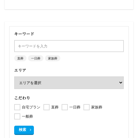
キーワード
直葬
一日葬
家族葬
エリア
こだわり
自宅プラン
直葬
一日葬
家族葬
一般葬
検索