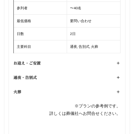
参列者
〜40名
最低価格
要問い合わせ
日数
2日
主要科目
通夜, 告別式, 火葬
お迎え・ご安置
+
通夜・告別式
+
火葬
+
※プランの参考例です。
詳しくは葬儀社へお問合せください。