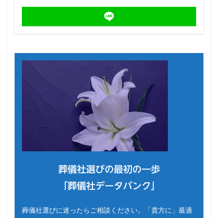
葬儀社選びの最初の一歩
「葬儀社データバンク」
葬儀社選びに迷ったらご相談ください。「貴方に」最適