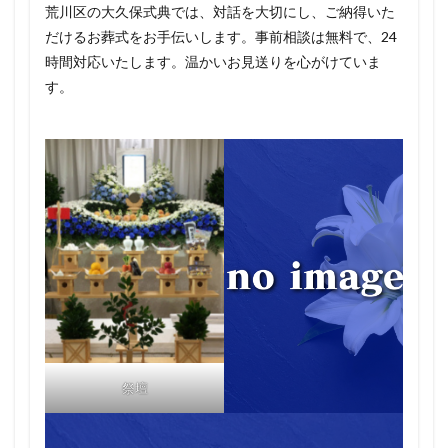
荒川区の大久保式典では、対話を大切にし、ご納得いた
だけるお葬式をお手伝いします。事前相談は無料で、24
時間対応いたします。温かいお見送りを心がけていま
す。
祭壇