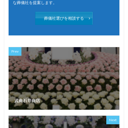
な葬儀社を提案します。
葬儀社選びを相談する
Prev
式典石井商店
Next