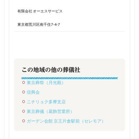
有限会社 オーエスサービス
東京都荒川区南千住7-4-7
この地域の他の葬儀社
東京葬祭（月光殿）
信興会
ニチリョク多摩支店
東京葬儀（葛飾営業所）
ガーデン会館 京王片倉駅前（セレモア）