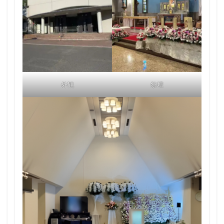
外観
祭壇