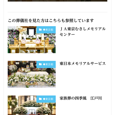
この葬儀社を見た方はこちらも参照しています
ＪＡ東京むさしメモリアル
◆東京都
センター
東日本メモリアルサービス
◆東京都
家族葬の四季風 江戸川
◆東京都