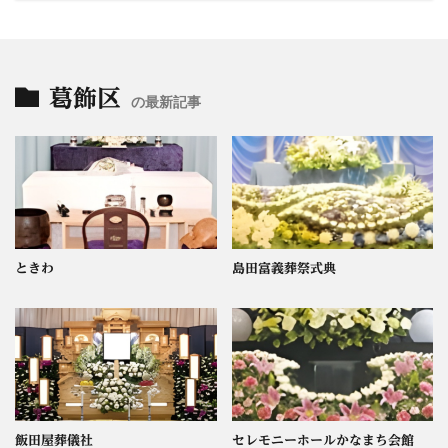
葛飾区
の最新記事
ときわ
島田富義葬祭式典
飯田屋葬儀社
セレモニーホールかなまち会館