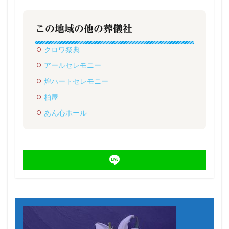
この地域の他の葬儀社
クロワ祭典
アールセレモニー
煌ハートセレモニー
柏屋
あん心ホール