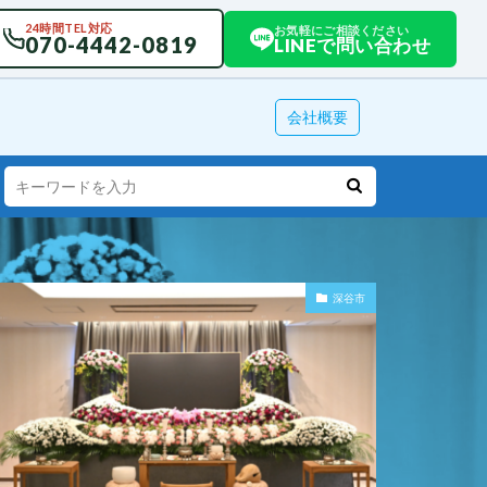
24時間TEL対応
お気軽にご相談ください
070-4442-0819
LINEで問い合わせ
会社概要
深谷市