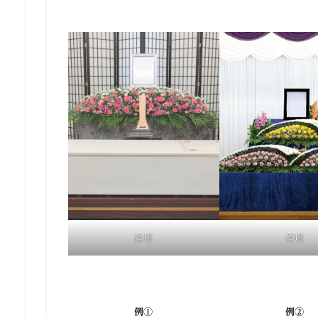
祭壇
祭壇
例①
例②