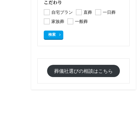
こだわり
自宅プラン
直葬
一日葬
家族葬
一般葬
検索
葬儀社選びの相談はこちら