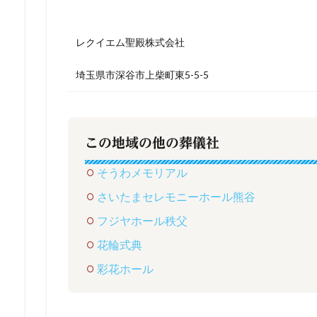
レクイエム聖殿株式会社
埼玉県市深谷市上柴町東5-5-5
この地域の他の葬儀社
そうわメモリアル
さいたまセレモニーホール熊谷
フジヤホール秩父
花輪式典
彩花ホール