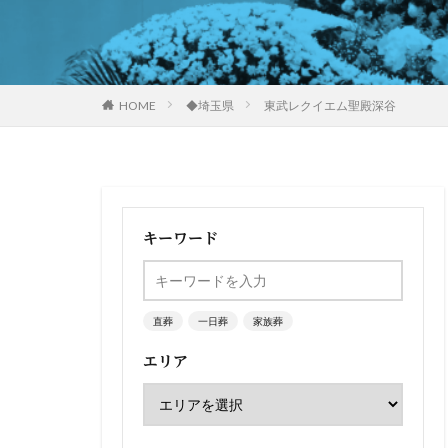
HOME
◆埼玉県
東武レクイエム聖殿深谷
キーワード
直葬
一日葬
家族葬
エリア