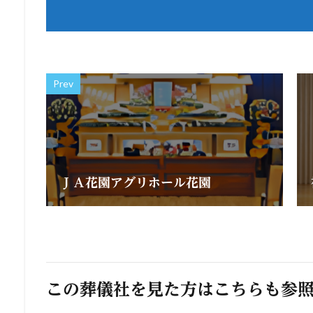
Prev
ＪＡ花園アグリホール花園
この葬儀社を見た方はこちらも参