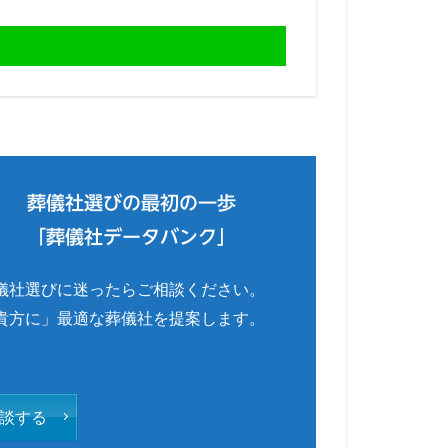
葬儀社選びの最初の一歩
「葬儀社データバンク」
儀社選びに迷ったらご相談ください。
貴方に」最適な葬儀社を提案します。
談する