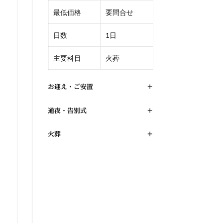
最低価格
要問合せ
日数
1日
主要科目
火葬
お迎え・ご安置
+
通夜・告別式
+
火葬
+