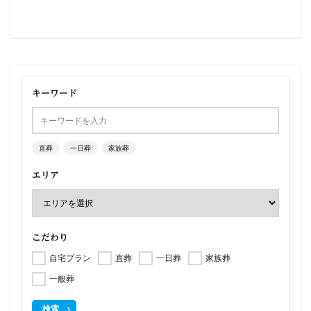
キーワード
直葬
一日葬
家族葬
エリア
こだわり
自宅プラン
直葬
一日葬
家族葬
一般葬
検索