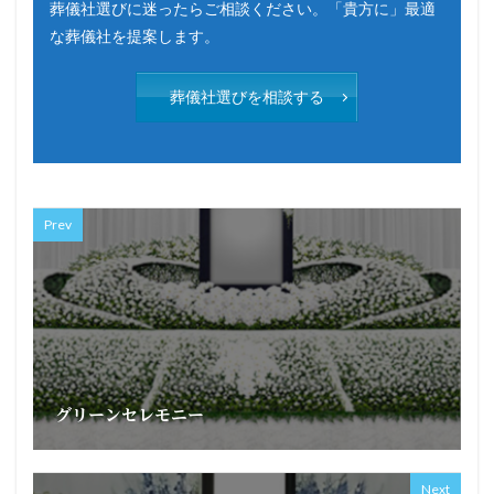
葬儀社選びに迷ったらご相談ください。「貴方に」最適
な葬儀社を提案します。
葬儀社選びを相談する
Prev
グリーンセレモニー
Next