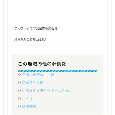
アルファクラブ武蔵野株式会社
埼玉県川口市里1625-3
この地域の他の葬儀社
自由に家族葬 川越
加須典礼会館
いるまやメモリーホールこま川
ハナワ
彩優葬祭