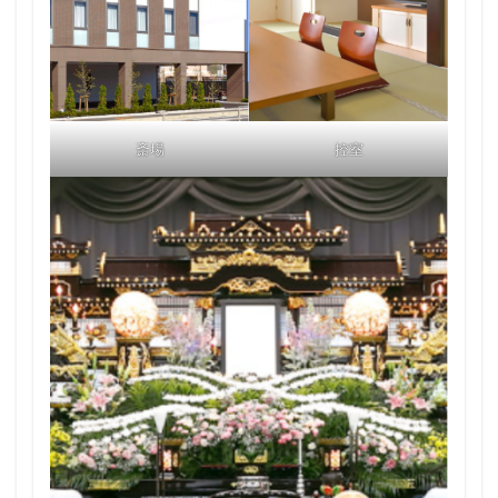
斎場
控室