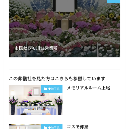
市民セレモ川口営業所
この葬儀社を見た方はこちらも参照しています
メモリアルルーム上尾
◆埼玉県
コスモ葬祭
◆埼玉県