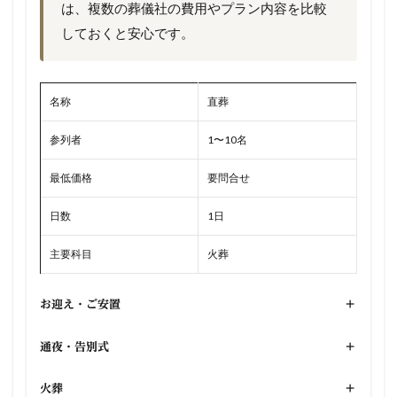
は、複数の葬儀社の費用やプラン内容を比較
しておくと安心です。
名称
直葬
参列者
1〜10名
最低価格
要問合せ
日数
1日
主要科目
火葬
お迎え・ご安置
+
通夜・告別式
+
火葬
+