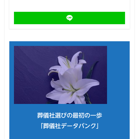
葬儀社選びの最初の一歩
「葬儀社データバンク」