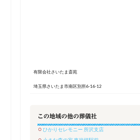
有限会社さいたま斎苑
埼玉県さいたま市南区別所6-16-12
この地域の他の葬儀社
ひかりセレモニー 所沢支店
小さな森の家 東岩槻駅前