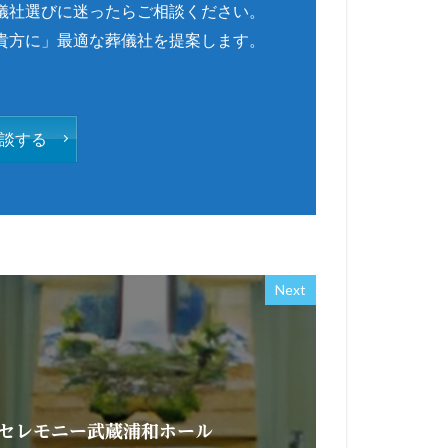
儀社選びに迷ったらご相談ください。
貴方に」最適な葬儀社を提案します。
談する
Next
セレモニー武蔵浦和ホール