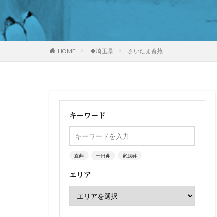
HOME
◆埼玉県
さいたま斎苑
キーワード
直葬
一日葬
家族葬
エリア