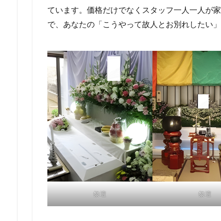
ています。価格だけでなくスタッフ一人一人が家
で、あなたの「こうやって故人とお別れしたい」
祭壇
祭壇