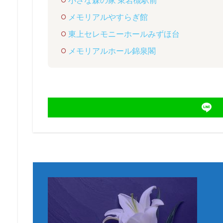
メモリアルやすらぎ館
東上セレモニーホールみずほ台
メモリアルホール錦泉閣