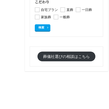
こだわり
自宅プラン
直葬
一日葬
家族葬
一般葬
検索
葬儀社選びの相談はこちら