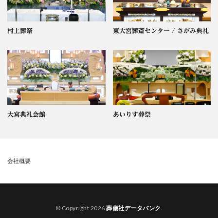
村上葬祭
東大宮葬斎センター / さがみ典礼
大宮典礼会館
あいりす葬祭
会社概要
© Copyright 2026
葬儀社データバンク
.