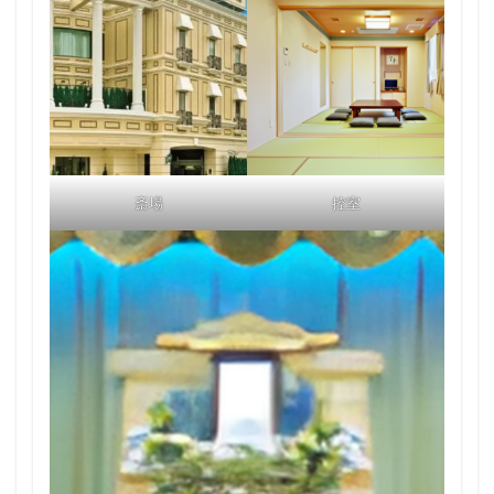
斎場
控室