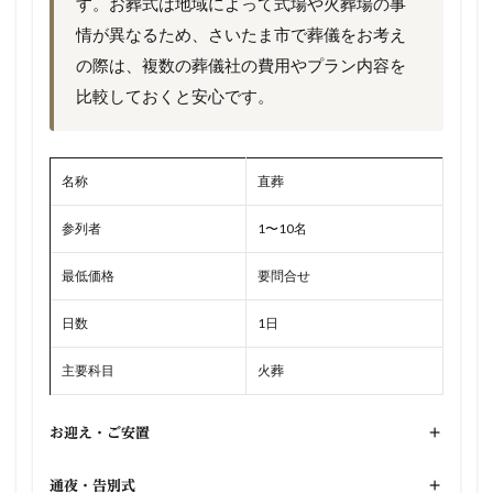
す。お葬式は地域によって式場や火葬場の事
情が異なるため、さいたま市で葬儀をお考え
の際は、複数の葬儀社の費用やプラン内容を
比較しておくと安心です。
名称
直葬
参列者
1〜10名
最低価格
要問合せ
日数
1日
主要科目
火葬
お迎え・ご安置
+
通夜・告別式
+