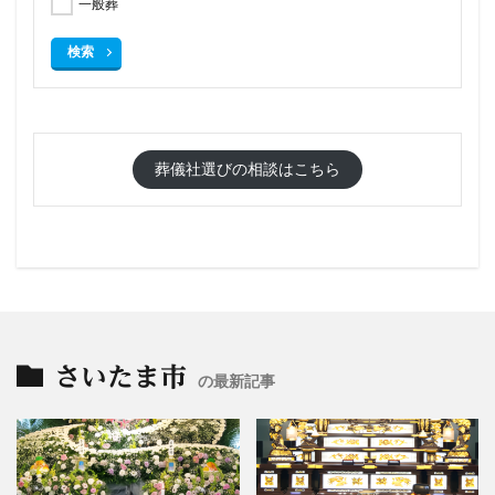
一般葬
検索
葬儀社選びの相談はこちら
さいたま市
の最新記事