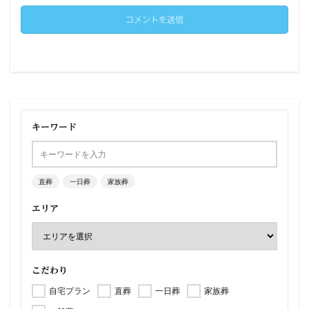
キーワード
直葬
一日葬
家族葬
エリア
こだわり
自宅プラン
直葬
一日葬
家族葬