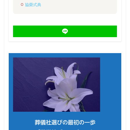
協榮式典
葬儀社選びの最初の一歩