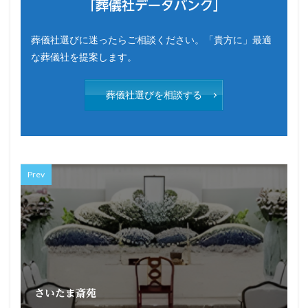
「葬儀社データバンク」
葬儀社選びに迷ったらご相談ください。「貴方に」最適
な葬儀社を提案します。
葬儀社選びを相談する
Prev
さいたま斎苑