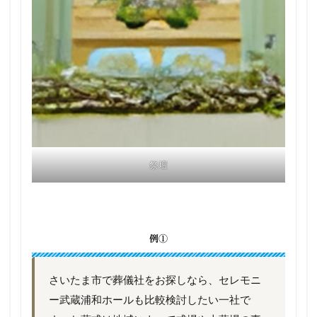
祭壇
例①
さいたま市で葬儀社をお探しなら、セレモニ
ー武蔵浦和ホールも比較検討したい一社で