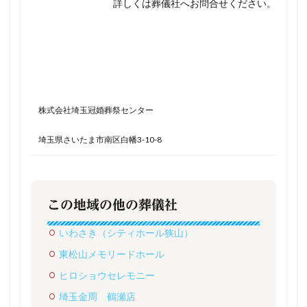
詳しくは葬儀社へお問合せください。
株式会社埼玉冠婚葬祭センター
埼玉県さいたま市南区白幡3-10-8
この地域の他の葬儀社
いわさき（シティホール狭山）
東松山メモリードホール
ヒロショウセレモニー
埼玉金周 鶴瀬店