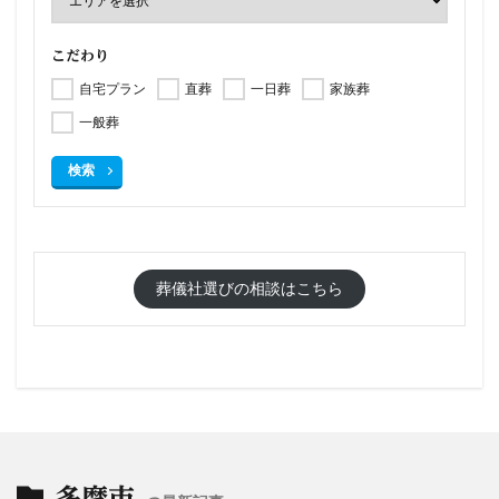
こだわり
自宅プラン
直葬
一日葬
家族葬
一般葬
検索
葬儀社選びの相談はこちら
多摩市