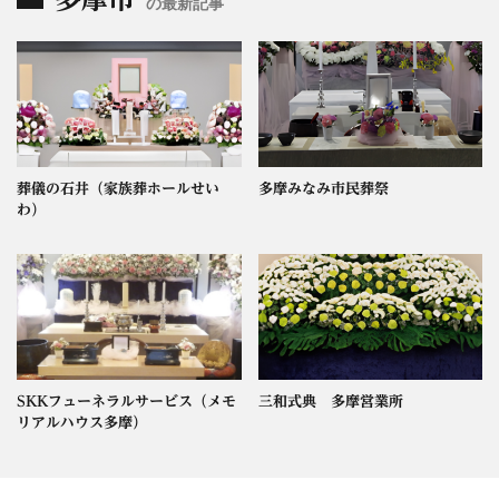
の最新記事
葬儀の石井（家族葬ホールせい
多摩みなみ市民葬祭
わ）
SKKフューネラルサービス（メモ
三和式典 多摩営業所
リアルハウス多摩）