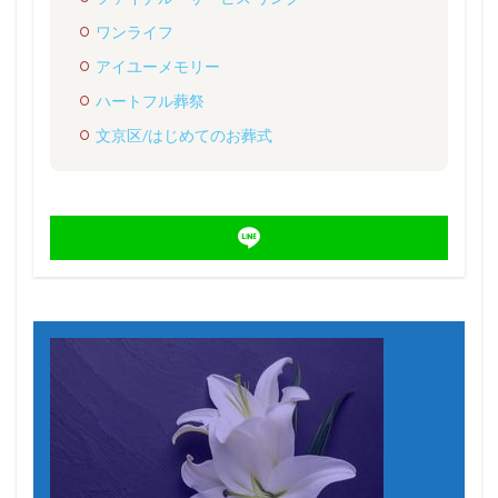
ワンライフ
アイユーメモリー
ハートフル葬祭
文京区/はじめてのお葬式