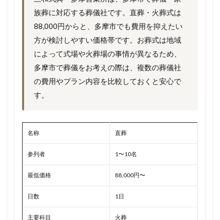
族葬に対応する葬儀社です。直葬・火葬式は
88,000円からと、多摩市でも費用を抑えたい
方が検討しやすい価格帯です。お葬式は地域
によって式場や火葬場の事情が異なるため、
多摩市で葬儀をお考えの際は、複数の葬儀社
の費用やプラン内容を比較しておくと安心で
す。
名称
直葬
参列者
1〜10名
最低価格
88,000円〜
日数
1日
主要科目
火葬