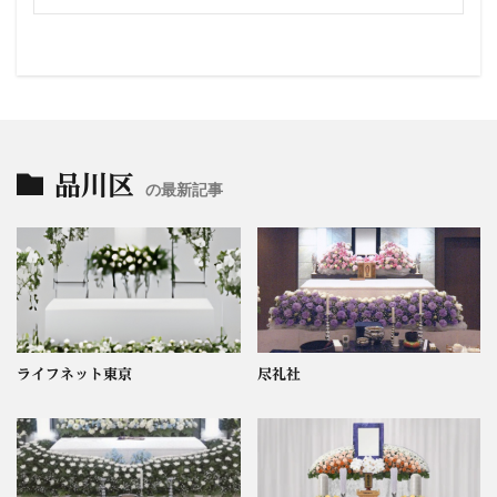
品川区
の最新記事
ライフネット東京
尽礼社