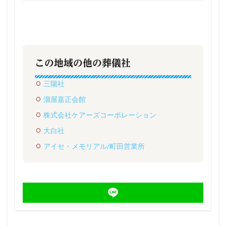
この地域の他の葬儀社
三陽社
溜屋嘉正会館
株式会社ケアーズコーポレーション
大白社
アイセ・メモリアル/町田営業所