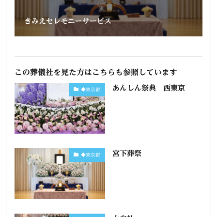
きみえセレモニーサービス
この葬儀社を見た方はこちらも参照しています
あんしん祭典 西東京
◆東京都
宮下葬祭
◆東京都