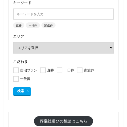
キーワード
直葬
一日葬
家族葬
エリア
こだわり
自宅プラン
直葬
一日葬
家族葬
一般葬
検索
葬儀社選びの相談はこちら