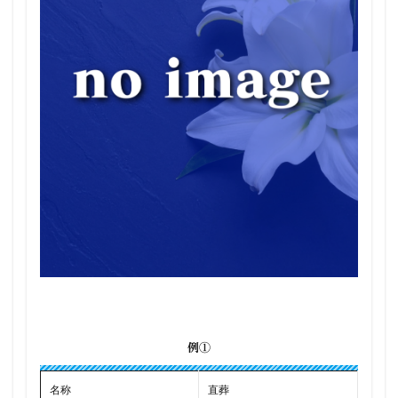
例①
名称
直葬