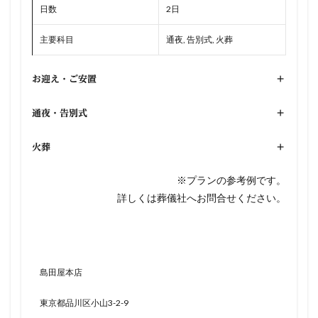
日数
2日
主要科目
通夜, 告別式, 火葬
お迎え・ご安置
+
通夜・告別式
+
火葬
+
※プランの参考例です。
詳しくは葬儀社へお問合せください。
島田屋本店
東京都品川区小山3-2-9