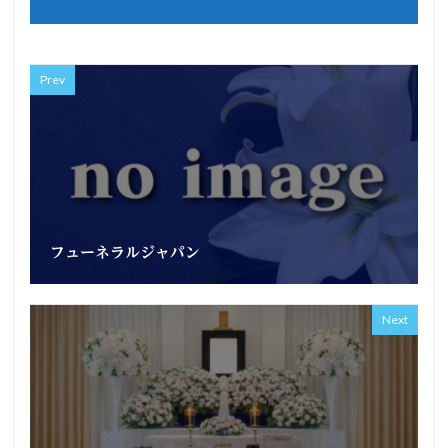
Prev
フューネラルジャパン
Next