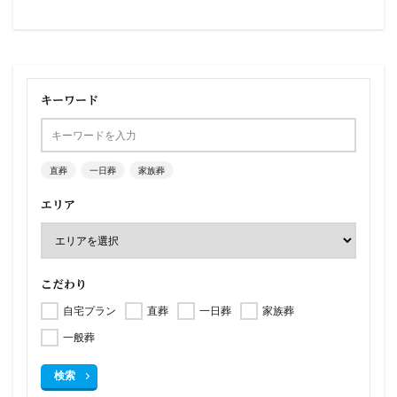
キーワード
直葬
一日葬
家族葬
エリア
こだわり
自宅プラン
直葬
一日葬
家族葬
一般葬
検索