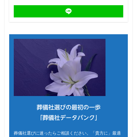
葬儀社選びの最初の一歩
「葬儀社データバンク」
葬儀社選びに迷ったらご相談ください。「貴方に」最適