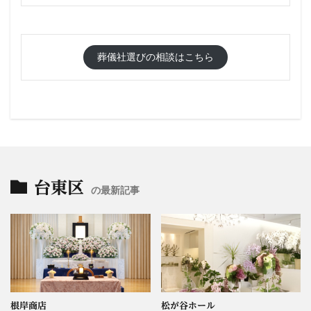
葬儀社選びの相談はこちら
台東区
の最新記事
根岸商店
松が谷ホール