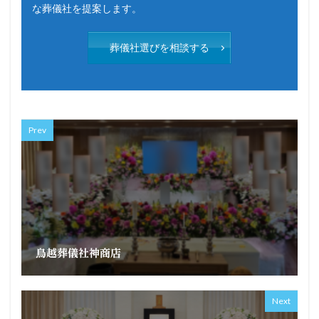
な葬儀社を提案します。
葬儀社選びを相談する
Prev
鳥越葬儀社神商店
Next