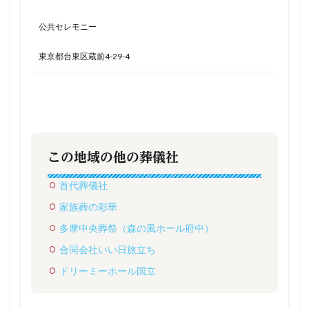
公共セレモニー
東京都台東区蔵前4-29-4
この地域の他の葬儀社
首代葬儀社
家族葬の彩華
多摩中央葬祭（森の風ホール府中）
合同会社いい日旅立ち
ドリーミーホール国立