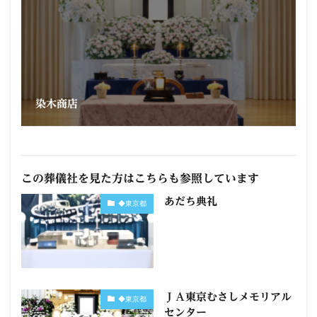
染木商店
この葬儀社を見た方はこちらも参照しています
あだち典礼
◆東京都
ＪＡ東京むさしメモリアル
◆東京都
センター