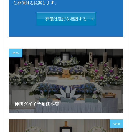
な葬儀社を提案します。
葬儀社選びを相談する
Prev
沖田ダイイチ狛江本店
Next