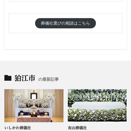
葬儀社選びの相談はこちら
狛江市
の最新記事
いしかわ葬儀社
有山葬儀社