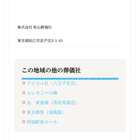
株式会社 有山葬儀社
東京都狛江市岩戸北3-1-10
この地域の他の葬儀社
アクセル社（八王子支店）
セレモニー小峰
あゝ家族葬（高田馬場店）
東京葬祭（瑞鳳殿）
田端駅前ホール