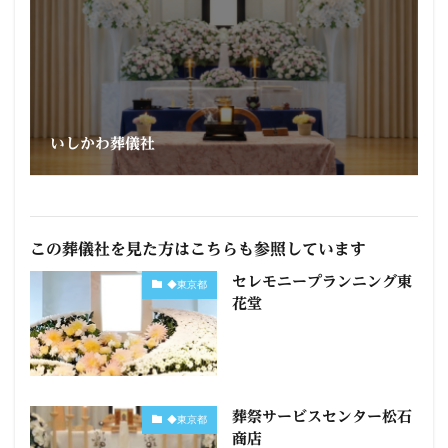
いしかわ葬儀社
この葬儀社を見た方はこちらも参照しています
セレモニープランニング東
◆東京都
花堂
葬祭サービスセンター松石
◆東京都
商店