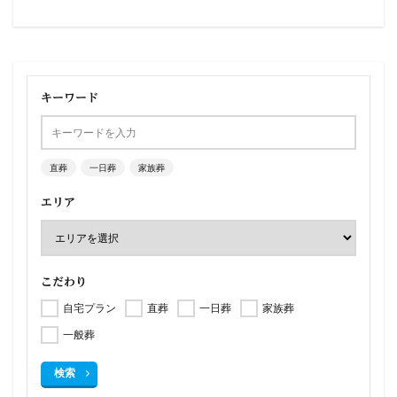
キーワード
直葬
一日葬
家族葬
エリア
こだわり
自宅プラン
直葬
一日葬
家族葬
一般葬
検索