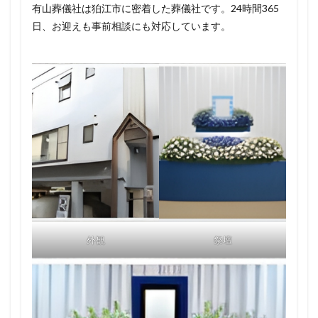
有山葬儀社は狛江市に密着した葬儀社です。24時間365
日、お迎えも事前相談にも対応しています。
外観
祭壇