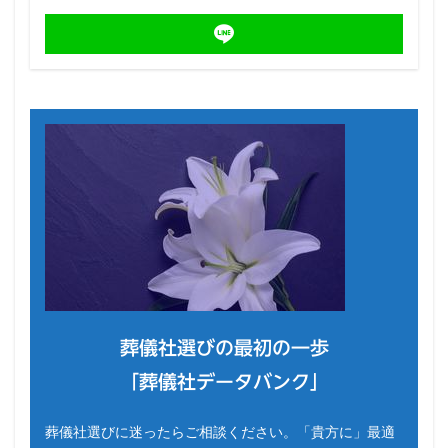
葬儀社選びの最初の一歩
「葬儀社データバンク」
葬儀社選びに迷ったらご相談ください。「貴方に」最適