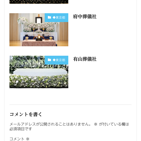
府中葬儀社
◆東京都
有山葬儀社
◆東京都
コメントを書く
メールアドレスが公開されることはありません。
※
が付いている欄は
必須項目です
コメント
※