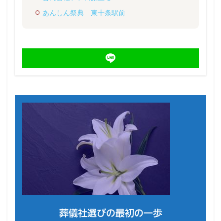
あんしん祭典 東十条駅前
葬儀社選びの最初の一歩