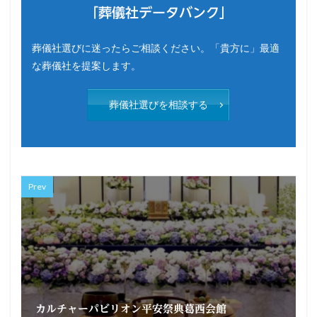
「葬儀社データバンク」
葬儀社選びに迷ったらご相談ください。「貴方に」最適
な葬儀社を提案します。
葬儀社選びを相談する
Prev
カルチャーパビリオン平安祭典葛西会館