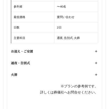
参列者
〜40名
最低価格
要問い合わせ
日数
2日
主要科目
通夜, 告別式, 火葬
お迎え・ご安置
+
通夜・告別式
+
火葬
+
※プランの参考例です。
詳しくは葬儀社へお問合せください。