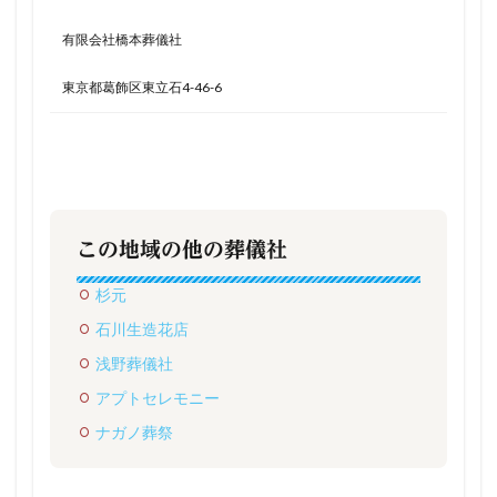
有限会社橋本葬儀社
東京都葛飾区東立石4-46-6
この地域の他の葬儀社
杉元
石川生造花店
浅野葬儀社
アプトセレモニー
ナガノ葬祭