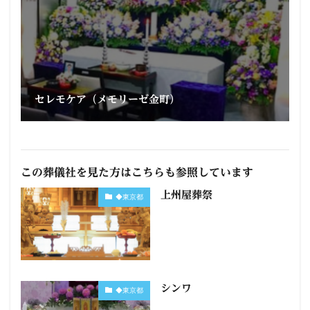
セレモケア（メモリーゼ金町）
この葬儀社を見た方はこちらも参照しています
上州屋葬祭
◆東京都
シンワ
◆東京都