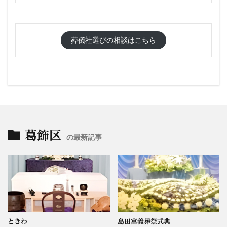
葬儀社選びの相談はこちら
葛飾区
の最新記事
ときわ
島田富義葬祭式典