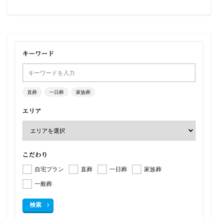
キーワード
直葬
一日葬
家族葬
エリア
こだわり
自宅プラン
直葬
一日葬
家族葬
一般葬
検索