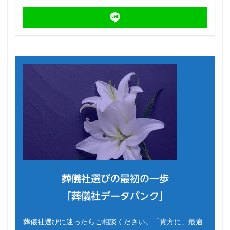
葬儀社選びの最初の一歩
「葬儀社データバンク」
葬儀社選びに迷ったらご相談ください。「貴方に」最適