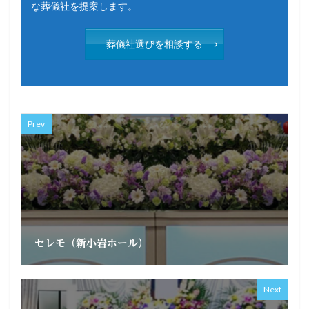
な葬儀社を提案します。
葬儀社選びを相談する
Prev
セレモ（新小岩ホール）
Next