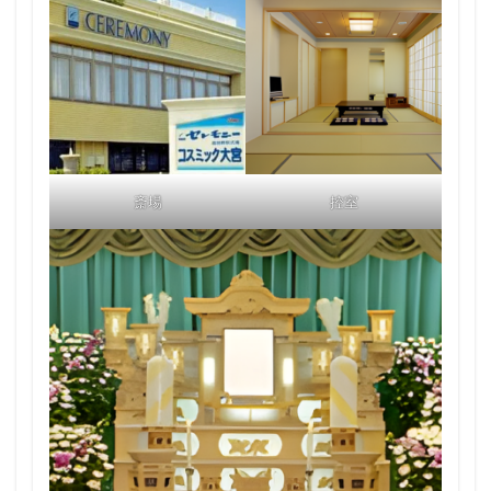
斎場
控室