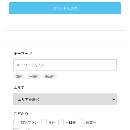
キーワード
直葬
一日葬
家族葬
エリア
こだわり
自宅プラン
直葬
一日葬
家族葬