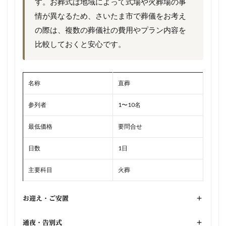
す。お葬式は地域によって式場や火葬場の事
情が異なるため、さいたま市で葬儀をお考え
の際は、複数の葬儀社の費用やプラン内容を
比較しておくと安心です。
名称
直葬
参列者
1〜10名
最低価格
要問合せ
日数
1日
主要科目
火葬
お迎え・ご安置
+
通夜・告別式
+