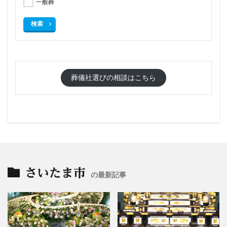
一般葬
検索
葬儀社選びの相談はこちら
さいたま市
の最新記事