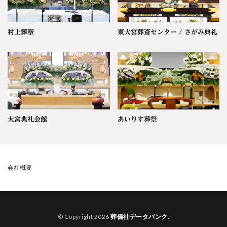
村上葬祭
東大宮葬斎センター / さがみ典礼
大宮典礼会館
あいりす葬祭
会社概要
© Copyright 2026
葬儀社データバンク
.