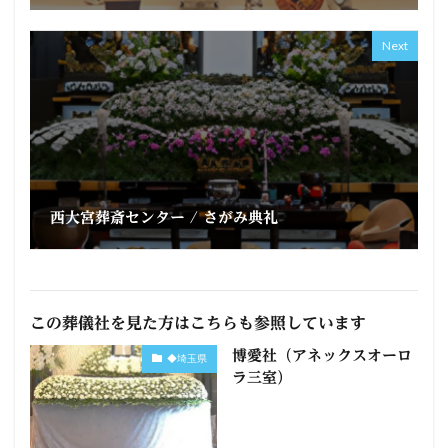
Next
西大宮葬斎センター / さがみ典礼
この葬儀社を見た方はこちらも参照しています
博愛社（アネックスオーロ
◆埼玉県
ラ三室）