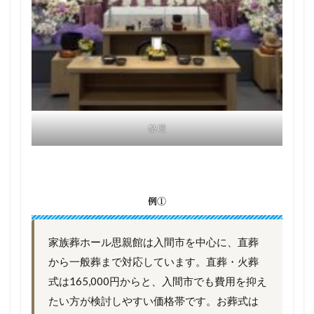
祭壇
例①
家族葬ホール思親館は入間市を中心に、直葬
から一般葬まで対応しています。直葬・火葬
式は165,000円からと、入間市でも費用を抑え
たい方が検討しやすい価格帯です。お葬式は