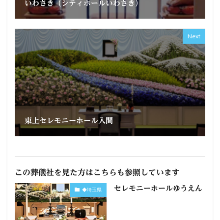
いわさき（シティホールいわさき）
Next
東上セレモニーホール入間
この葬儀社を見た方はこちらも参照しています
セレモニーホールゆうえん
◆埼玉県