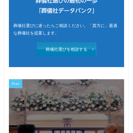
葬儀社選びの最初の一歩
「葬儀社データバンク」
葬儀社選びに迷ったらご相談ください。「貴方に」最適
な葬儀社を提案します。
葬儀社選びを相談する
Prev