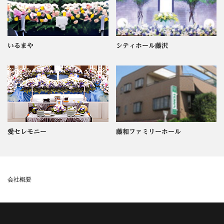
いるまや
シティホール藤沢
愛セレモニー
藤和ファミリーホール
会社概要