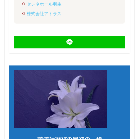
セレネホール羽生
株式会社アトラス