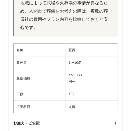
地域によって式場や火葬場の事情が異なるた
め、入間市で葬儀をお考えの際は、複数の葬
儀社の費用やプラン内容を比較しておくと安
心です。
名称
直葬
参列者
1〜10名
165,000
最低価格
円〜
日数
1日
主要科目
火葬
お迎え・ご安置
+