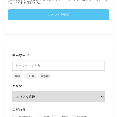
ス、サイトを保存する。
キーワード
直葬
一日葬
家族葬
エリア
こだわり