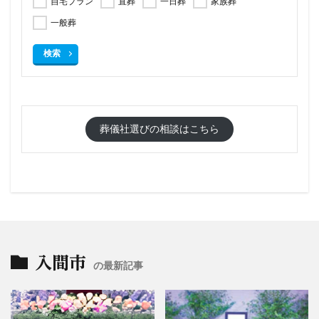
自宅プラン
直葬
一日葬
家族葬
一般葬
検索
葬儀社選びの相談はこちら
入間市
の最新記事