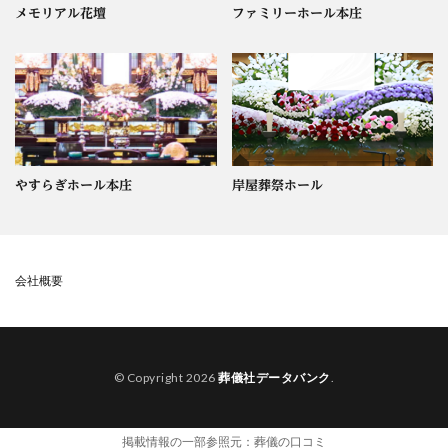
メモリアル花壇
ファミリーホール本庄
やすらぎホール本庄
岸屋葬祭ホール
会社概要
© Copyright 2026
葬儀社データバンク
.
掲載情報の一部参照元：
葬儀の口コミ