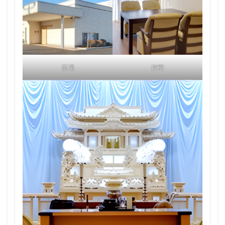
斎場
控室