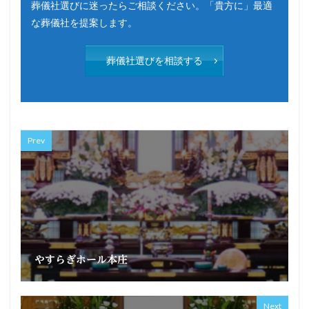
葬儀社選びに迷ったらご相談ください。「貴方に」最適
な葬儀社を提案します。
葬儀社選びを相談する
Prev
やすらぎホール本庄
Next