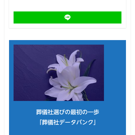
葬儀社選びの最初の一歩
「葬儀社データバンク」