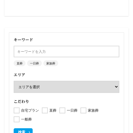
キーワード
直葬
一日葬
家族葬
エリア
こだわり
自宅プラン
直葬
一日葬
家族葬
一般葬
検索