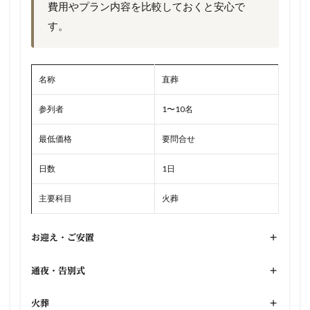
費用やプラン内容を比較しておくと安心で
す。
名称
直葬
参列者
1〜10名
最低価格
要問合せ
日数
1日
主要科目
火葬
お迎え・ご安置
+
通夜・告別式
+
火葬
+