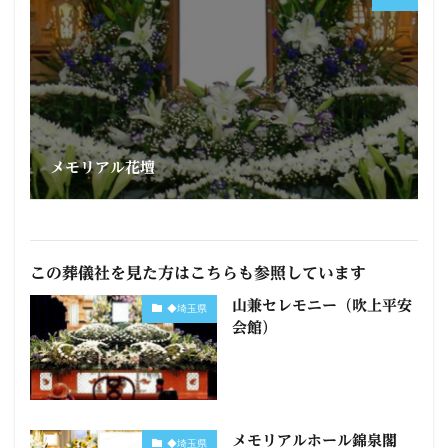
メモリアル花壇
この葬儀社を見た方はこちらも参照しています
山兼セレモニー（吹上平安
◆埼玉県
会館）
メモリアルホール錦泉閣
◆埼玉県