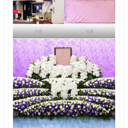
外観
祭壇