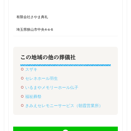
有限会社さやま典礼
埼玉県狭山市中央4-6-8
この地域の他の葬儀社
スザキ
セレネホール羽生
いるまやメモリーホール仏子
福祉葬祭
きみえセレモニーサービス（朝霞営業所）