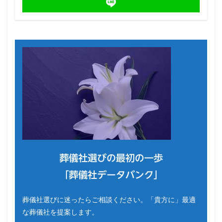
葬儀社選びの最初の一歩
「葬儀社データバンク」
葬儀社選びに迷ったらご相談ください。「貴方に」最適
な葬儀社を提案します。