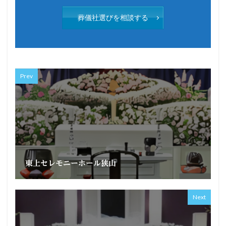
葬儀社選びを相談する
Prev
東上セレモニーホール狭山
Next