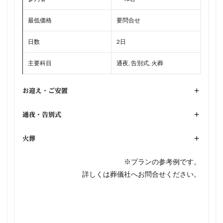
最低価格
要問合せ
日数
2日
主要科目
通夜, 告別式, 火葬
お迎え・ご安置
+
通夜・告別式
+
火葬
+
※プランの参考例です。
詳しくは葬儀社へお問合せください。