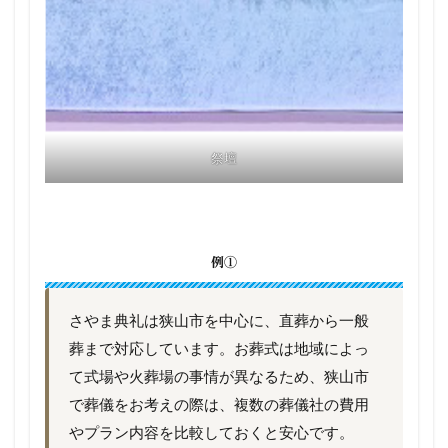
祭壇
例①
さやま典礼は狭山市を中心に、直葬から一般
葬まで対応しています。お葬式は地域によっ
て式場や火葬場の事情が異なるため、狭山市
で葬儀をお考えの際は、複数の葬儀社の費用
やプラン内容を比較しておくと安心です。