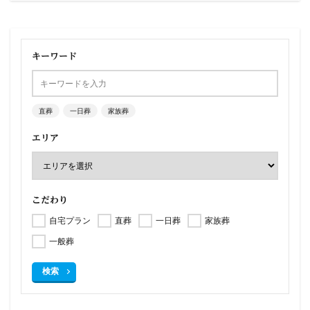
キーワード
直葬
一日葬
家族葬
エリア
こだわり
自宅プラン
直葬
一日葬
家族葬
一般葬
検索