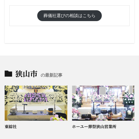
葬儀社選びの相談はこちら
狭山市
の最新記事
東綜社
ホーユー葬祭狭山営業所