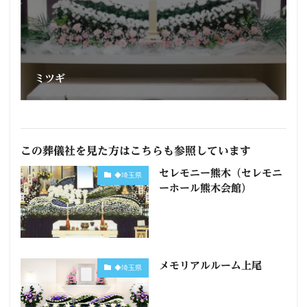
ミツギ
この葬儀社を見た方はこちらも参照しています
セレモニー熊木（セレモニ
◆埼玉県
ーホール熊木会館）
メモリアルルーム上尾
◆埼玉県