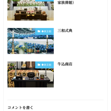
家族葬館）
三和式典
◆東京都
牛込商店
◆東京都
コメントを書く