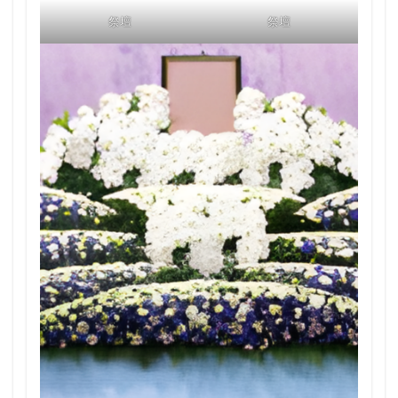
祭壇
祭壇