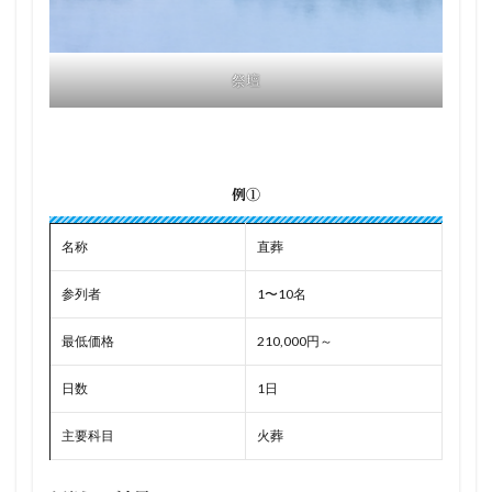
祭壇
例①
名称
直葬
参列者
1〜10名
最低価格
210,000円～
日数
1日
主要科目
火葬