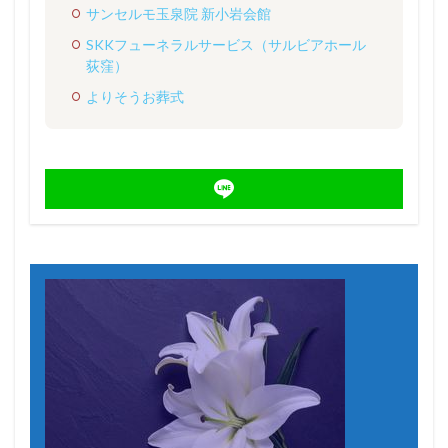
サンセルモ玉泉院 新小岩会館
SKKフューネラルサービス（サルビアホール
荻窪）
よりそうお葬式