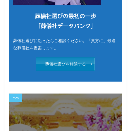
葬儀社選びの最初の一歩
「葬儀社データバンク」
葬儀社選びに迷ったらご相談ください。「貴方に」最適
な葬儀社を提案します。
葬儀社選びを相談する
Prev