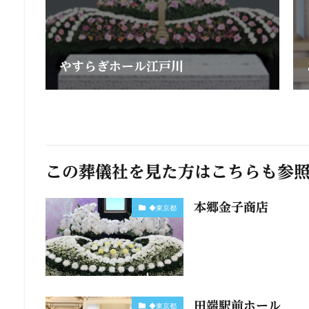
やすらぎホール江戸川
この葬儀社を見た方はこちらも参
本郷金子商店
◆東京都
田端駅前ホール
◆東京都