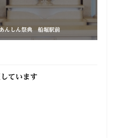
あんしん祭典 船堀駅前
照しています