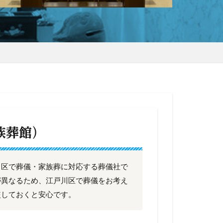
族葬館）
川区で葬儀・家族葬に対応する葬儀社で
が異なるため、江戸川区で葬儀をお考え
較しておくと安心です。