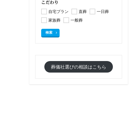
こだわり
自宅プラン
直葬
一日葬
家族葬
一般葬
検索
葬儀社選びの相談はこちら