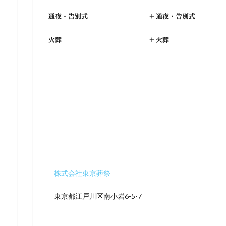
通夜・告別式
+
通夜・告別式
火葬
+
火葬
株式会社東京葬祭
東京都江戸川区南小岩6-5-7