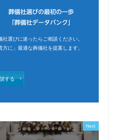
葬儀社選びの最初の一歩
「葬儀社データバンク」
儀社選びに迷ったらご相談ください。
貴方に」最適な葬儀社を提案します。
談する
Next