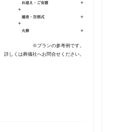
お迎え・ご安置
+
+
通夜・告別式
+
+
火葬
+
※プランの参考例です。
詳しくは葬儀社へお問合せください。