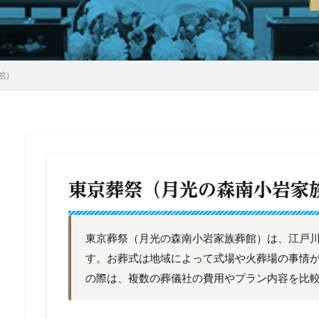
館）
東京葬祭（月光の森南小岩家
東京葬祭（月光の森南小岩家族葬館）は、江戸
す。お葬式は地域によって式場や火葬場の事情
の際は、複数の葬儀社の費用やプラン内容を比