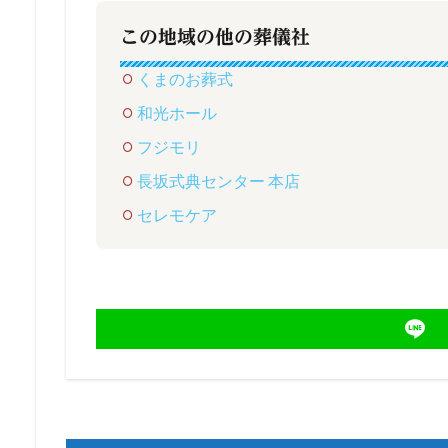
この地域の他の葬儀社
くまのお葬式
和光ホール
フジモリ
長坂式典センター 本店
セレモケア