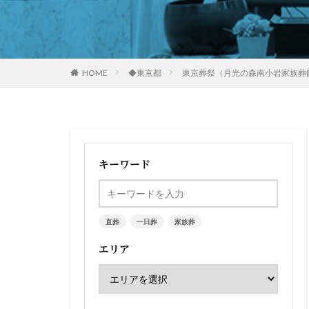
HOME
◆東京都
東京葬祭（月光の森南小岩家族葬
キーワード
直葬
一日葬
家族葬
エリア