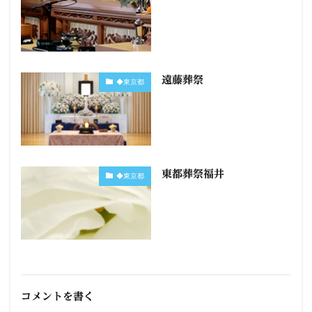
遠藤葬祭
◆東京都
東都葬祭福井
◆東京都
コメントを書く