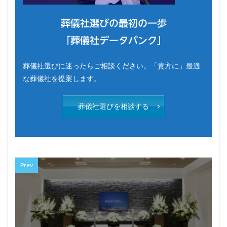
葬儀社選びの最初の一歩
「葬儀社データバンク」
葬儀社選びに迷ったらご相談ください。「貴方に」最適
な葬儀社を提案します。
葬儀社選びを相談する
Prev