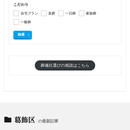
こだわり
自宅プラン
直葬
一日葬
家族葬
一般葬
検索
葬儀社選びの相談はこちら
葛飾区
の最新記事