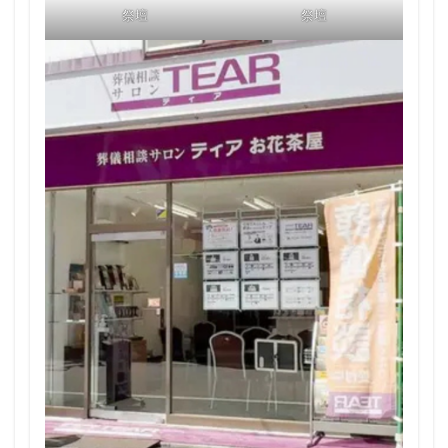
祭壇
祭壇