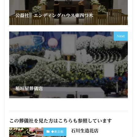
公益社 エンディングハウス東四つ木
Next
稲垣屋葬儀店
この葬儀社を見た方はこちらも参照しています
石川生造花店
◆東京都