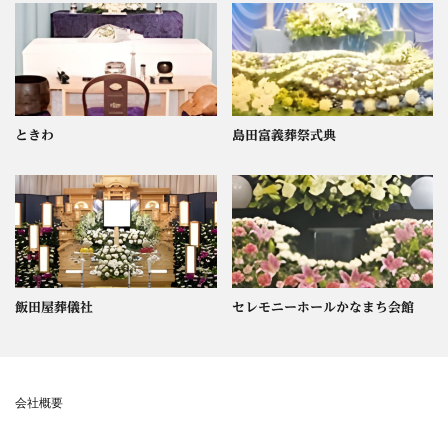
ときわ
島田富義葬祭式典
飯田屋葬儀社
セレモニーホールかなまち会館
会社概要