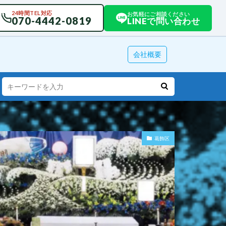
24時間TEL対応
お気軽にご相談ください
070-4442-0819
LINEで問い合わせ
会社概要
葛飾区