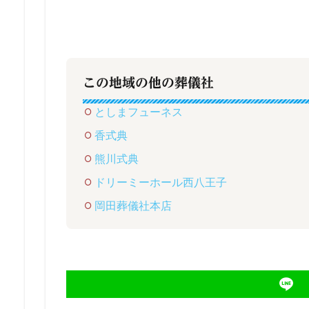
この地域の他の葬儀社
としまフューネス
香式典
熊川式典
ドリーミーホール西八王子
岡田葬儀社本店