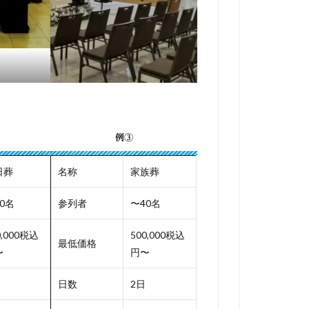
例③
日葬
名称
家族葬
0名
参列者
〜40名
0,000税込
500,000税込
最低価格
〜
円〜
日数
2日