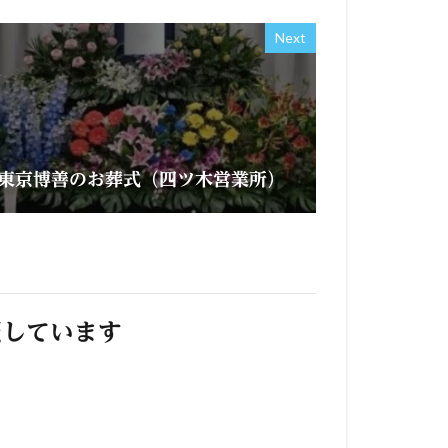
Next
東京博善のお葬式（四ツ木営業所）
照しています