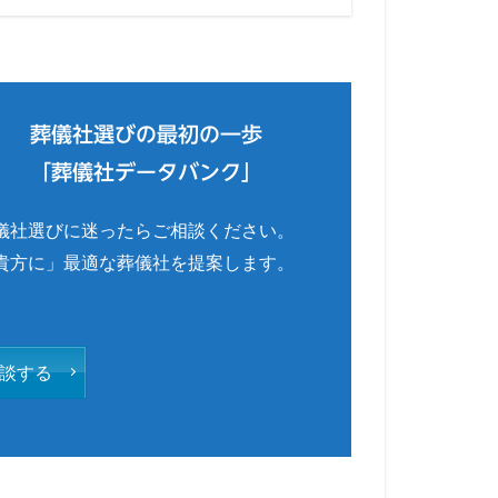
葬儀社選びの最初の一歩
「葬儀社データバンク」
儀社選びに迷ったらご相談ください。
貴方に」最適な葬儀社を提案します。
談する