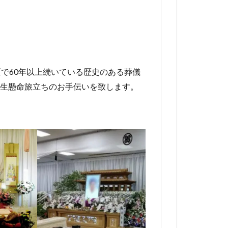
区で60年以上続いている歴史のある葬儀
生懸命旅立ちのお手伝いを致します。