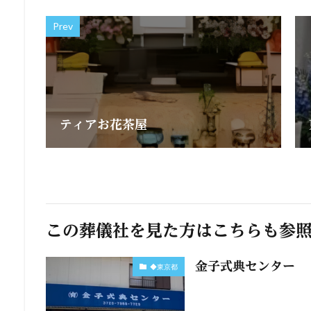
Prev
ティアお花茶屋
この葬儀社を見た方はこちらも参
金子式典センター
◆東京都