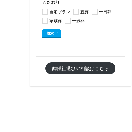
こだわり
自宅プラン
直葬
一日葬
家族葬
一般葬
検索
葬儀社選びの相談はこちら