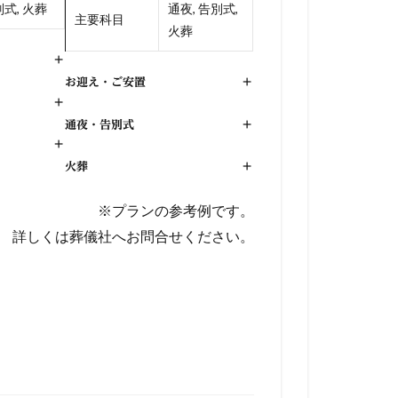
式, 火葬
通夜, 告別式,
主要科目
火葬
+
お迎え・ご安置
+
+
通夜・告別式
+
+
火葬
+
※プランの参考例です。
詳しくは葬儀社へお問合せください。