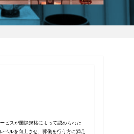
ービスが国際規格によって認められた
ビスレベルを向上させ、葬儀を行う方に満足