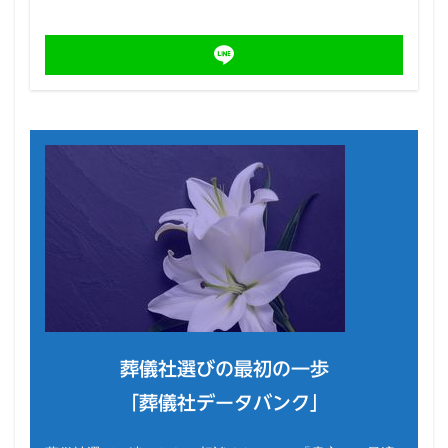
葬儀社選びの最初の一歩
「葬儀社データバンク」