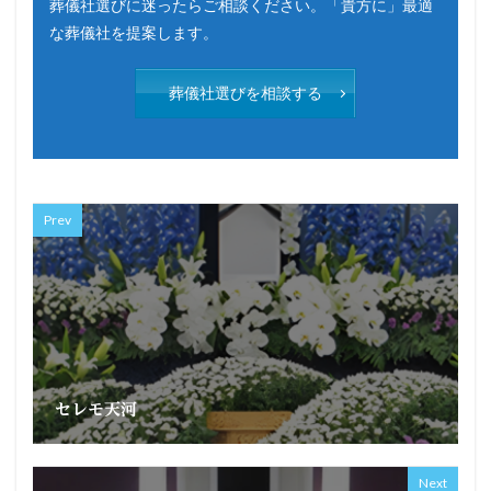
葬儀社選びに迷ったらご相談ください。「貴方に」最適
な葬儀社を提案します。
葬儀社選びを相談する
Prev
セレモ天河
Next