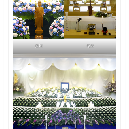
祭壇
祭壇