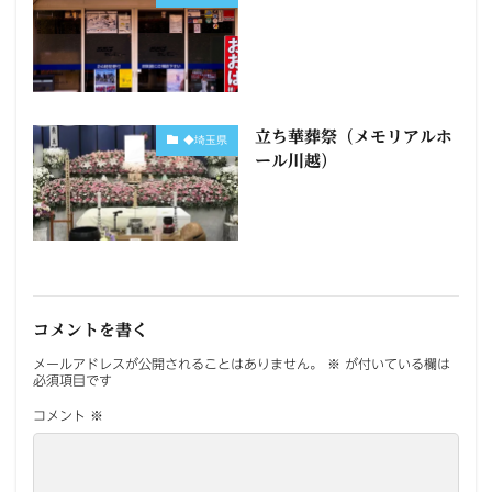
立ち華葬祭（メモリアルホ
◆埼玉県
ール川越）
コメントを書く
メールアドレスが公開されることはありません。
※
が付いている欄は
必須項目です
コメント
※