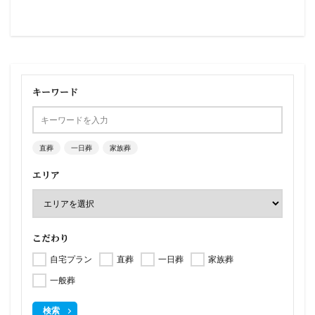
キーワード
直葬
一日葬
家族葬
エリア
こだわり
自宅プラン
直葬
一日葬
家族葬
一般葬
検索