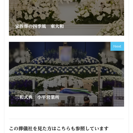
家族葬の四季風 東大和
Next
三和式典 小平営業所
この葬儀社を見た方はこちらも参照しています