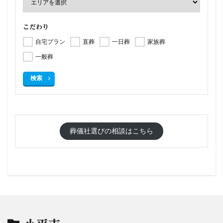
こだわり
自宅プラン
直葬
一日葬
家族葬
一般葬
検索
葬儀社選びの相談はこちら