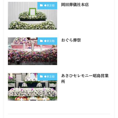
岡田葬儀社本店
◆東京都
おぐら葬祭
◆東京都
あさひセレモニー昭島営業
◆東京都
所