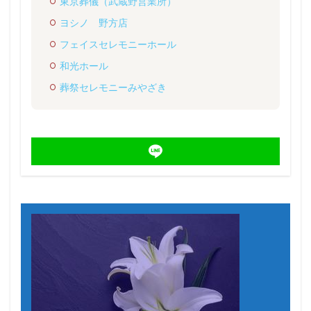
東京葬儀（武蔵野営業所）
ヨシノ 野方店
フェイスセレモニーホール
和光ホール
葬祭セレモニーみやざき