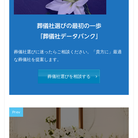
葬儀社選びの最初の一歩
「葬儀社データバンク」
葬儀社選びに迷ったらご相談ください。「貴方に」最適
な葬儀社を提案します。
葬儀社選びを相談する
Prev