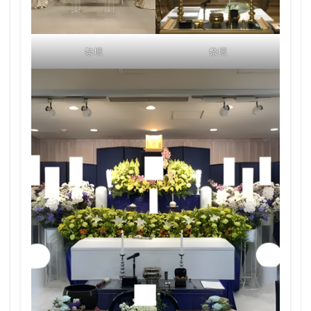
祭壇
祭壇