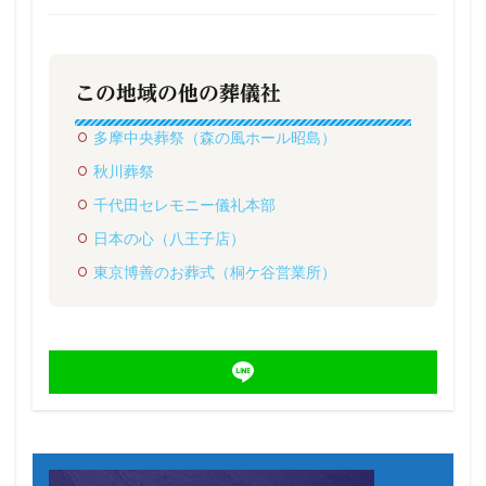
この地域の他の葬儀社
多摩中央葬祭（森の風ホール昭島）
秋川葬祭
千代田セレモニー儀礼本部
日本の心（八王子店）
東京博善のお葬式（桐ケ谷営業所）