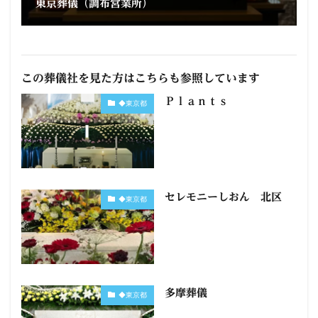
東京葬儀（調布営業所）
この葬儀社を見た方はこちらも参照しています
Ｐｌａｎｔｓ
◆東京都
セレモニーしおん 北区
◆東京都
多摩葬儀
◆東京都