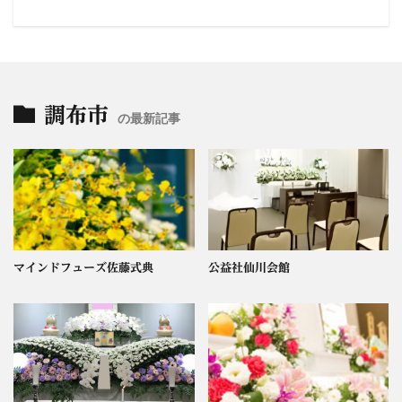
調布市
の最新記事
マインドフューズ佐藤式典
公益社仙川会館