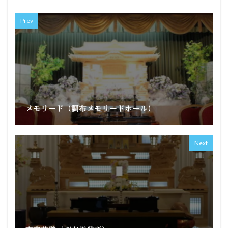
Prev
メモリード（調布メモリードホール）
Next