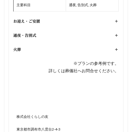
主要科目
通夜, 告別式, 火葬
お迎え・ご安置
+
通夜・告別式
+
火葬
+
※プランの参考例です。
詳しくは葬儀社へお問合せください。
株式会社くらしの友
東京都市調布市八雲台2-4-3