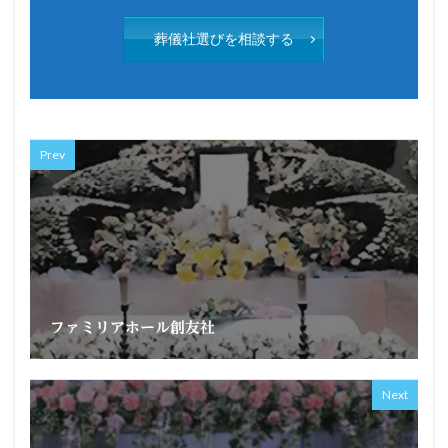
葬儀社選びを相談する
Prev
ファミリアホール創友社
Next