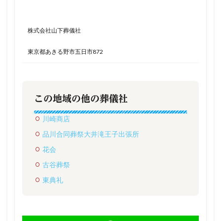
株式会社山下葬儀社
東京都あきる野市五日市872
この地域の他の葬儀社
川崎商店
品川合同葬祭大井滝王子出張所
花会
古谷葬祭
東典礼