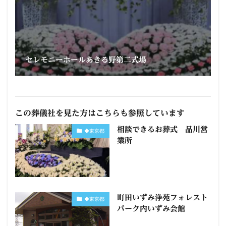
セレモニーホールあきる野第二式場
この葬儀社を見た方はこちらも参照しています
相談できるお葬式 品川営
◆東京都
業所
町田いずみ浄苑フォレスト
◆東京都
パーク内いずみ会館