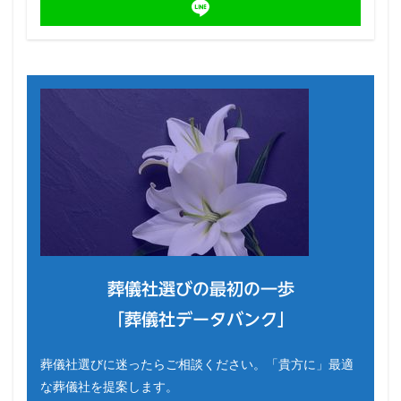
葬儀社選びの最初の一歩
「葬儀社データバンク」
葬儀社選びに迷ったらご相談ください。「貴方に」最適
な葬儀社を提案します。