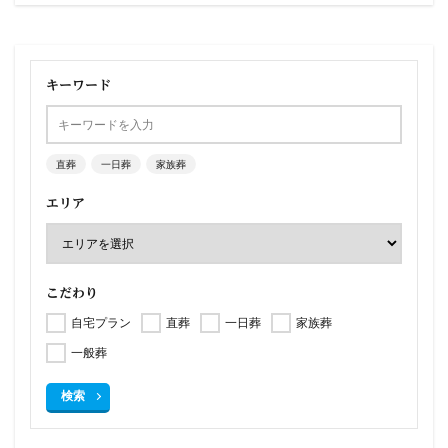
キーワード
直葬
一日葬
家族葬
エリア
こだわり
自宅プラン
直葬
一日葬
家族葬
一般葬
検索