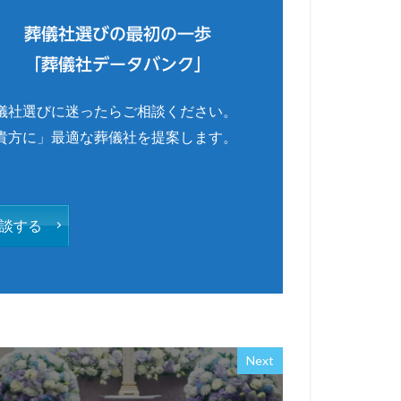
葬儀社選びの最初の一歩
「葬儀社データバンク」
儀社選びに迷ったらご相談ください。
貴方に」最適な葬儀社を提案します。
談する
Next