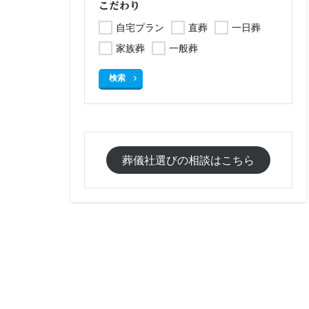
こだわり
自宅プラン
直葬
一日葬
家族葬
一般葬
検索
葬儀社選びの相談はこちら