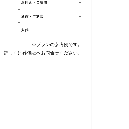
お迎え・ご安置
+
+
通夜・告別式
+
+
火葬
+
※プランの参考例です。
詳しくは葬儀社へお問合せください。