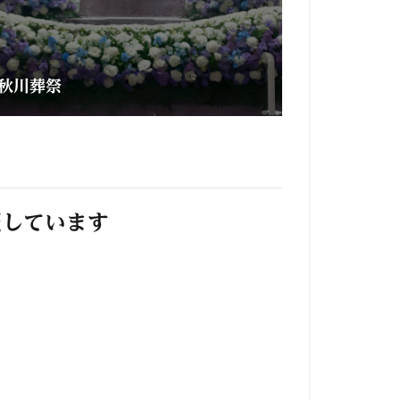
秋川葬祭
照しています