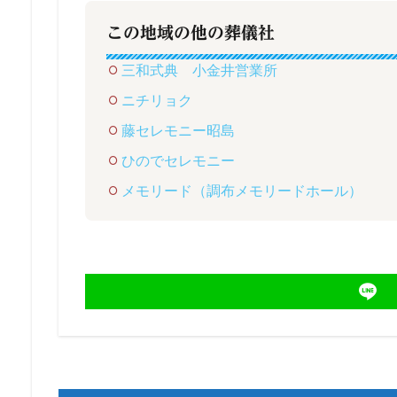
この地域の他の葬儀社
三和式典 小金井営業所
ニチリョク
藤セレモニー昭島
ひのでセレモニー
メモリード（調布メモリードホール）