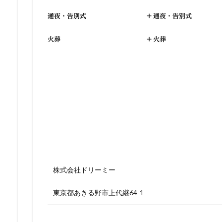
通夜・告別式
+
通夜・告別式
火葬
+
火葬
株式会社ドリーミー
東京都あきる野市上代継64-1