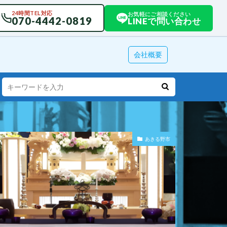
24時間TEL対応
お気軽にご相談ください
070-4442-0819
LINEで問い合わせ
会社概要
あきる野市