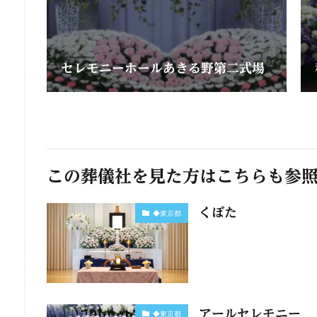
セレモニーホールあきる野第二式場
この葬儀社を見た方はこちらも参
くぼた
◆東京都
アールセレモニー
◆東京都