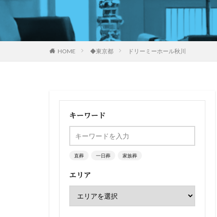
HOME
◆東京都
ドリーミーホール秋川
キーワード
直葬
一日葬
家族葬
エリア