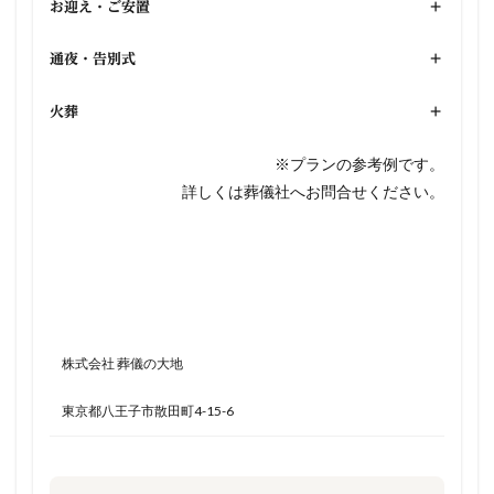
お迎え・ご安置
+
通夜・告別式
+
火葬
+
※プランの参考例です。
詳しくは葬儀社へお問合せください。
株式会社 葬儀の大地
東京都八王子市散田町4-15-6