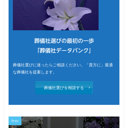
葬儀社選びの最初の一歩
「葬儀社データバンク」
葬儀社選びに迷ったらご相談ください。「貴方に」最適
な葬儀社を提案します。
葬儀社選びを相談する
Prev