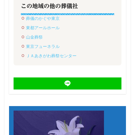
この地域の他の葬儀社
葬儀のかぐや東京
東都アールホール
山金葬祭
東京フューネラル
ＪＡあきがわ葬祭センター