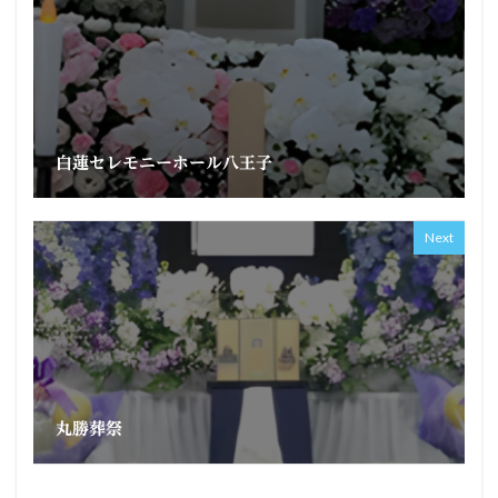
白蓮セレモニーホール八王子
Next
丸勝葬祭