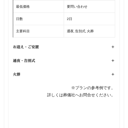
最低価格
要問い合わせ
日数
2日
主要科目
通夜, 告別式, 火葬
お迎え・ご安置
+
通夜・告別式
+
火葬
+
※プランの参考例です。
詳しくは葬儀社へお問合せください。