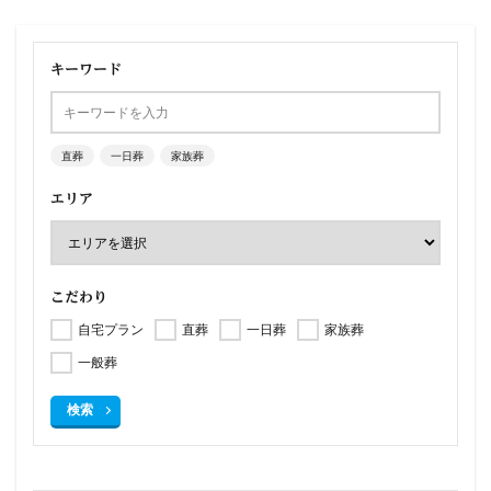
キーワード
直葬
一日葬
家族葬
エリア
こだわり
自宅プラン
直葬
一日葬
家族葬
一般葬
検索