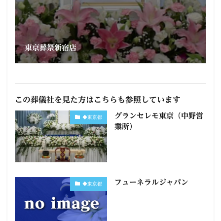
東京葬祭新宿店
この葬儀社を見た方はこちらも参照しています
グランセレモ東京（中野営
◆東京都
業所）
フューネラルジャパン
◆東京都