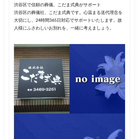
渋谷区で信頼の葬儀、こだま式典がサポート
渋谷区の葬儀社、こだま式典です。心温まる送代理念を
大切にし、24時間365日対応でサポートいたします。故
人様にふさわしいお別れを、一緒に考えましょう。