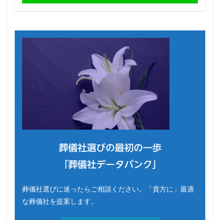
葬儀社選びの最初の一歩
「葬儀社データバンク」
葬儀社選びに迷ったらご相談ください。「貴方に」最適
な葬儀社を提案します。