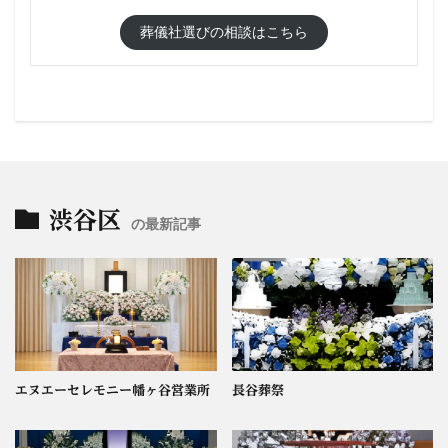
葬儀社選びの相談はこちら
渋谷区
の最新記事
エヌエーセレモニー幡ヶ谷営業所
長谷葬祭