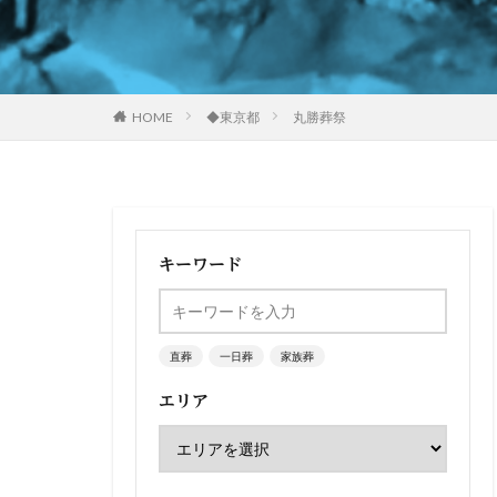
HOME
◆東京都
丸勝葬祭
キーワード
直葬
一日葬
家族葬
エリア