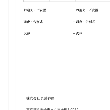
お迎え・ご安置
+
お迎え・ご安置
通夜・告別式
+
通夜・告別式
火葬
+
火葬
株式会社 丸勝葬祭
東京都八王子市元八王子町3-2232