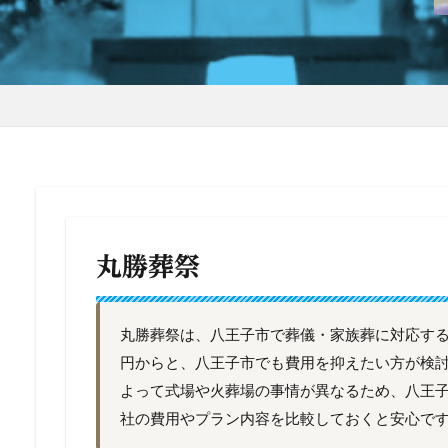
丸勝葬祭
丸勝葬祭は、八王子市で葬儀・家族葬に対応する葬
円からと、八王子市でも費用を抑えたい方が検
よって式場や火葬場の事情が異なるため、八王
社の費用やプラン内容を比較しておくと安心で