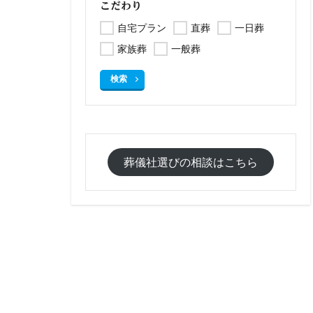
こだわり
自宅プラン
直葬
一日葬
家族葬
一般葬
検索
葬儀社選びの相談はこちら