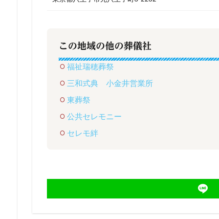
この地域の他の葬儀社
福祉瑞穂葬祭
三和式典 小金井営業所
東葬祭
公共セレモニー
セレモ絆