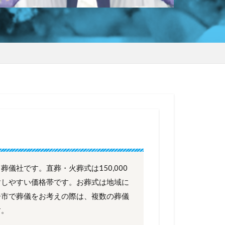
儀社です。直葬・火葬式は150,000
討しやすい価格帯です。お葬式は地域に
子市で葬儀をお考えの際は、複数の葬儀
す。