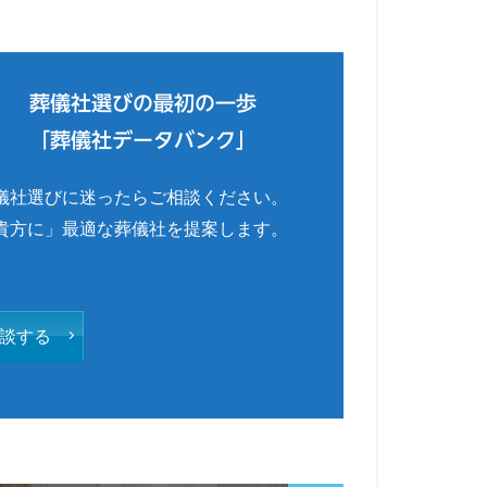
葬儀社選びの最初の一歩
「葬儀社データバンク」
儀社選びに迷ったらご相談ください。
貴方に」最適な葬儀社を提案します。
談する