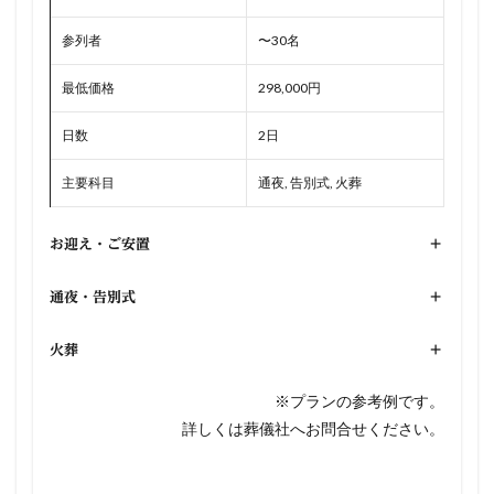
参列者
〜30名
最低価格
298,000円
日数
2日
主要科目
通夜, 告別式, 火葬
お迎え・ご安置
+
通夜・告別式
+
火葬
+
※プランの参考例です。
詳しくは葬儀社へお問合せください。