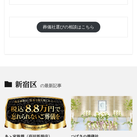
葬儀社選びの相談はこちら
新宿区
の最新記事
あゝ家族葬（高田馬場店）
つばさの葬儀社