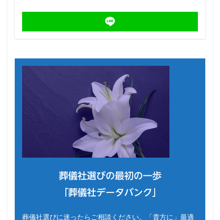
葬儀社選びの最初の一歩
「葬儀社データバンク」
葬儀社選びに迷ったらご相談ください。「貴方に」最適