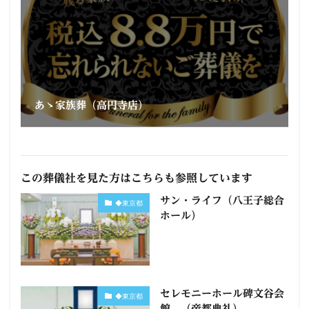
あゝ家族葬（高円寺店）
この葬儀社を見た方はこちらも参照しています
サン・ライフ（八王子総合
◆東京都
ホール）
セレモニーホール碑文谷会
◆東京都
館 （帝都典礼）