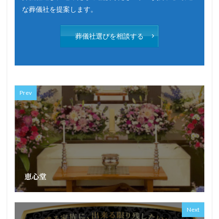
な葬儀社を提案します。
葬儀社選びを相談する
Prev
恵心堂
Next