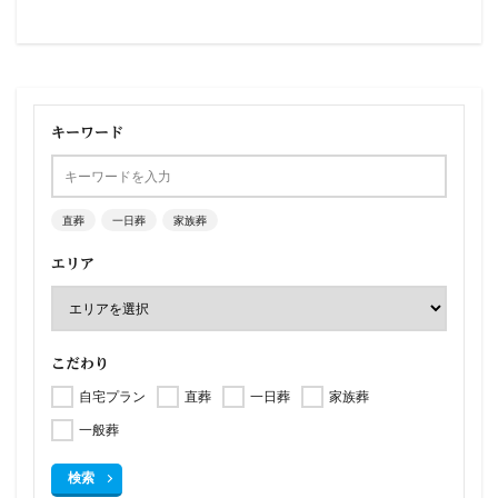
キーワード
直葬
一日葬
家族葬
エリア
こだわり
自宅プラン
直葬
一日葬
家族葬
一般葬
検索