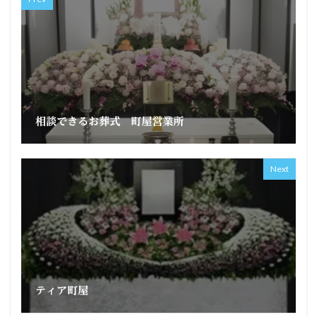
相談できるお葬式 町屋営業所
Next
ティア町屋