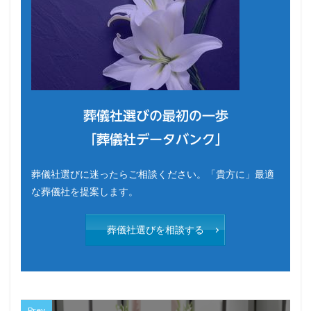
葬儀社選びの最初の一歩
「葬儀社データバンク」
葬儀社選びに迷ったらご相談ください。「貴方に」最適
な葬儀社を提案します。
葬儀社選びを相談する
Prev