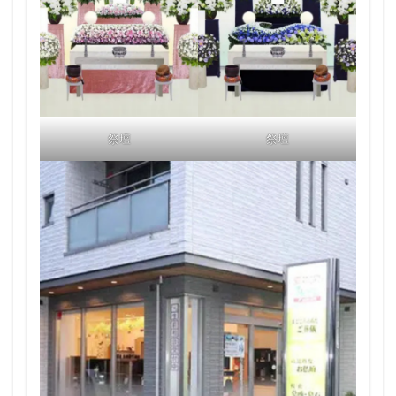
祭壇
祭壇