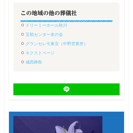
この地域の他の葬儀社
ドリーミーホール秋川
互助センター友の会
グランセレモ東京（中野営業所）
ネクストページ
城西葬祭