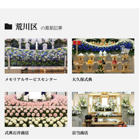
荒川区
の最新記事
メモリアルサービスセンター
大久保式典
式典石井商店
京当商店