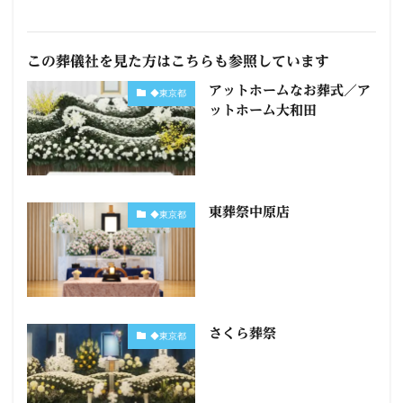
この葬儀社を見た方はこちらも参照しています
アットホームなお葬式／ア
◆東京都
ットホーム大和田
東葬祭中原店
◆東京都
さくら葬祭
◆東京都