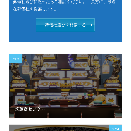
葬儀社選びに迷ったらご相談ください。「貴方に」最適
な葬儀社を提案します。
葬儀社選びを相談する
Prev
芝葬斎センター
Next