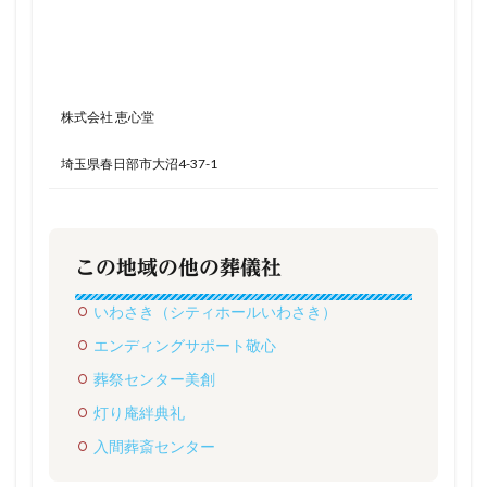
株式会社 恵心堂
埼玉県春日部市大沼4-37-1
この地域の他の葬儀社
いわさき（シティホールいわさき）
エンディングサポート敬心
葬祭センター美創
灯り庵絆典礼
入間葬斎センター