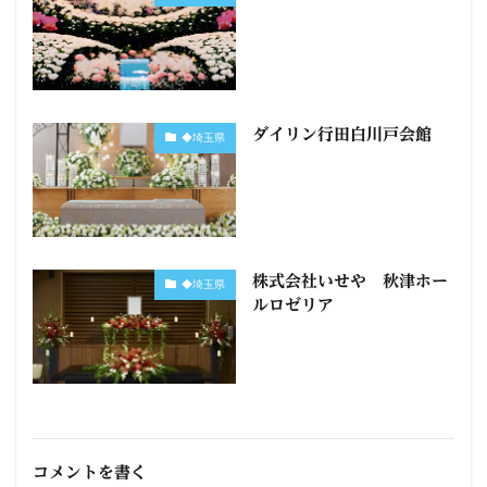
ダイリン行田白川戸会館
◆埼玉県
株式会社いせや 秋津ホー
◆埼玉県
ルロゼリア
コメントを書く