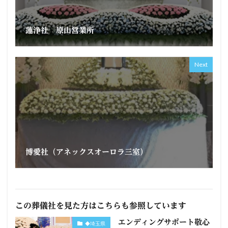
蓮浄社 原山営業所
Next
博愛社（アネックスオーロラ三室）
この葬儀社を見た方はこちらも参照しています
エンディングサポート敬心
◆埼玉県