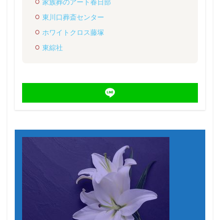
家族葬のアート春日部
東川口葬斎センター
ホワイトクロス藤塚
東綜社