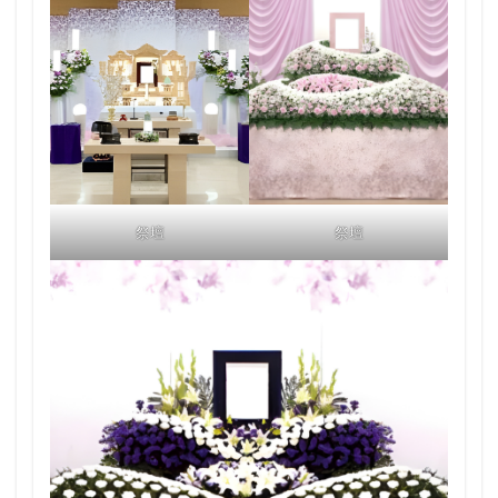
祭壇
祭壇