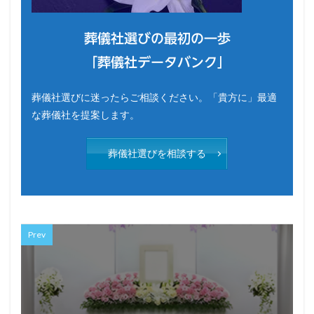
葬儀社選びの最初の一歩
「葬儀社データバンク」
葬儀社選びに迷ったらご相談ください。「貴方に」最適
な葬儀社を提案します。
葬儀社選びを相談する
Prev