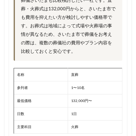
葬儀さいたまも比較検討したい一社です。直
葬・火葬式は132,000円からと、さいたま市で
も費用を抑えたい方が検討しやすい価格帯で
す。お葬式は地域によって式場や火葬場の事
情が異なるため、さいたま市で葬儀をお考え
の際は、複数の葬儀社の費用やプラン内容を
比較しておくと安心です。
名称
直葬
参列者
1〜10名
最低価格
132,000円〜
日数
1日
主要科目
火葬