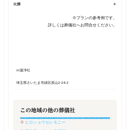
火葬
+
※プランの参考例です。
詳しくは葬儀社へお問合せください。
㈲蓮浄社
埼玉県さいたま市緑区原山2-24-2
この地域の他の葬儀社
ヒロショウセレモニー