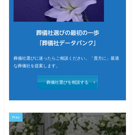
葬儀社選びの最初の一歩
「葬儀社データバンク」
葬儀社選びに迷ったらご相談ください。「貴方に」最適
な葬儀社を提案します。
葬儀社選びを相談する
Prev