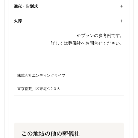
通夜・告別式
+
火葬
+
※プランの参考例です。
詳しくは葬儀社へお問合せください。
株式会社エンディングライフ
東京都荒川区東尾久2-3-8
この地域の他の葬儀社