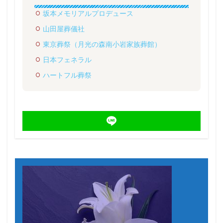
坂本メモリアルプロデュース
山田屋葬儀社
東京葬祭（月光の森南小岩家族葬館）
日本フェネラル
ハートフル葬祭