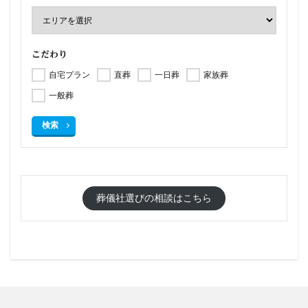
こだわり
自宅プラン
直葬
一日葬
家族葬
一般葬
検索
葬儀社選びの相談はこちら