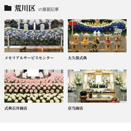
荒川区
の最新記事
メモリアルサービスセンター
大久保式典
式典石井商店
京当商店