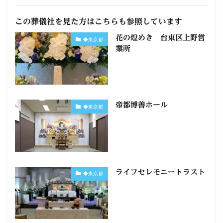
この葬儀社を見た方はこちらも参照しています
花の煌めき 台東区上野営
◆東京都
業所
帝都博善ホール
◆東京都
ライフセレモニートラスト
◆東京都