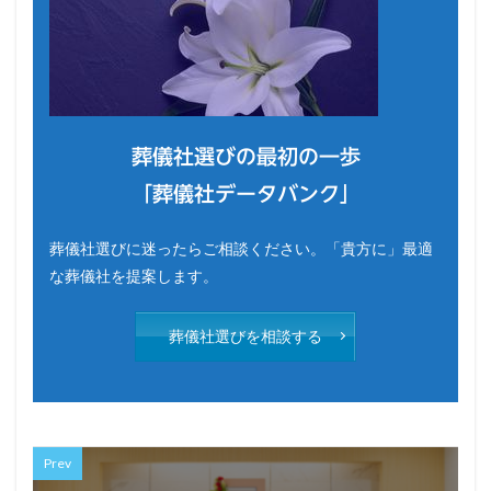
葬儀社選びの最初の一歩
「葬儀社データバンク」
葬儀社選びに迷ったらご相談ください。「貴方に」最適
な葬儀社を提案します。
葬儀社選びを相談する
Prev