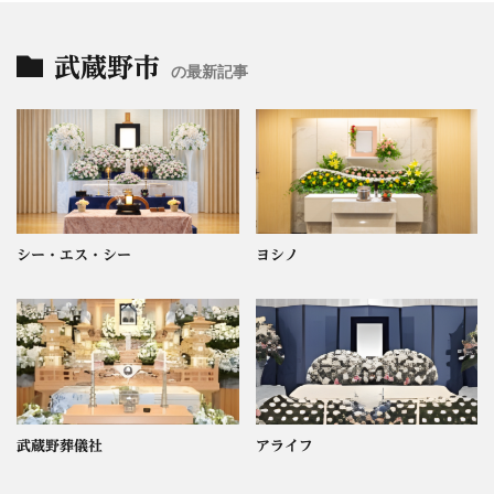
武蔵野市
の最新記事
シー・エス・シー
ヨシノ
武蔵野葬儀社
アライフ