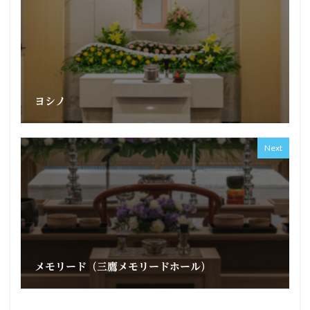
ヨシノ
Next
メモリード（三鷹メモリードホール）