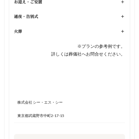
お迎え・ご安置
+
通夜・告別式
+
火葬
+
※プランの参考例です。
詳しくは葬儀社へお問合せください。
株式会社 シー・エス・シー
東京都武蔵野市中町2-17-15