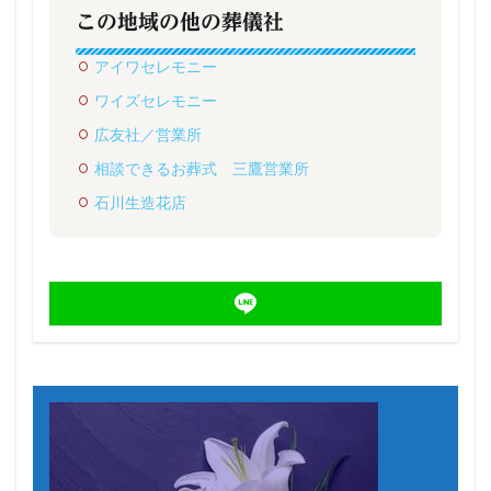
この地域の他の葬儀社
アイワセレモニー
ワイズセレモニー
広友社／営業所
相談できるお葬式 三鷹営業所
石川生造花店