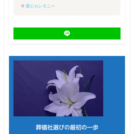
愛心セレモニー
葬儀社選びの最初の一歩