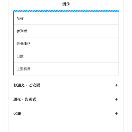
例③
名称
参列者
最低価格
日数
主要科目
お迎え・ご安置
+
通夜・告別式
+
火葬
+