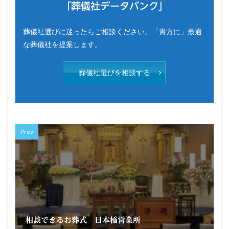
「葬儀社データバンク」
葬儀社選びに迷ったらご相談ください。「貴方に」最適
な葬儀社を提案します。
葬儀社選びを相談する
Prev
相談できるお葬式 日本橋営業所