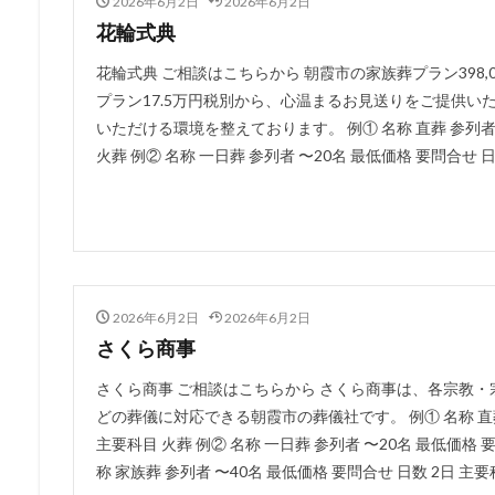
2026年6月2日
2026年6月2日
花輪式典
花輪式典 ご相談はこちらから 朝霞市の家族葬プラン398
プラン17.5万円税別から、心温まるお見送りをご提供いた
いただける環境を整えております。 例① 名称 直葬 参列者 1
火葬 例② 名称 一日葬 参列者 〜20名 最低価格 要問合せ 日数
2026年6月2日
2026年6月2日
さくら商事
さくら商事 ご相談はこちらから さくら商事は、各宗教
どの葬儀に対応できる朝霞市の葬儀社です。 例① 名称 直葬 
主要科目 火葬 例② 名称 一日葬 参列者 〜20名 最低価格 要
称 家族葬 参列者 〜40名 最低価格 要問合せ 日数 2日 主要科