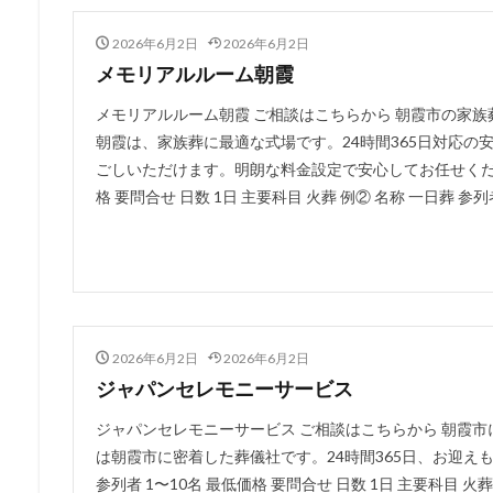
2026年6月2日
2026年6月2日
メモリアルルーム朝霞
メモリアルルーム朝霞 ご相談はこちらから 朝霞市の家
朝霞は、家族葬に最適な式場です。24時間365日対応
ごしいただけます。明朗な料金設定で安心してお任せください。
格 要問合せ 日数 1日 主要科目 火葬 例② 名称 一日葬 参列者
2026年6月2日
2026年6月2日
ジャパンセレモニーサービス
ジャパンセレモニーサービス ご相談はこちらから 朝霞
は朝霞市に密着した葬儀社です。24時間365日、お迎えも
参列者 1〜10名 最低価格 要問合せ 日数 1日 主要科目 火葬