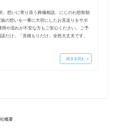
場所。想いに寄り添う葬儀相談。にじのわ想祭朝
家族の想いを一番に大切にしたお見送りをサポ
費用や流れが不安な方もご安心ください。ご予
相談だけ」「見積もりだけ」全然大丈夫です。
続きを読む
社概要