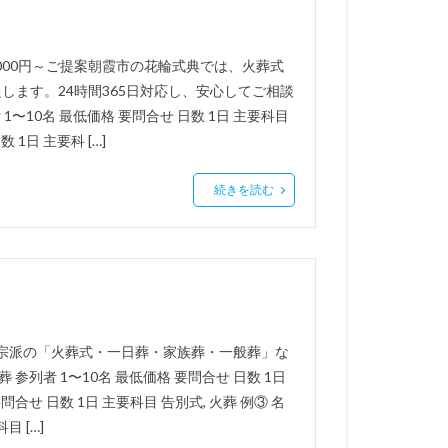
,000円～ご提案朝霞市の花輪式典では、火葬式
します。24時間365日対応し、安心してご相談
〜10名 最低価格 要問合せ 日数 1日 主要科目
 1日 主要科 […]
続きを読む
・宗派の「火葬式・一日葬・家族葬・一般葬」な
参列者 1〜10名 最低価格 要問合せ 日数 1日
問合せ 日数 1日 主要科目 告別式, 火葬 例③ 名
目 […]