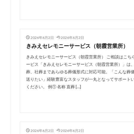
2026年6月2日
2026年6月2日
きみえセレモニーサービス（朝霞営業所）
きみえセレモニーサービス（朝霞営業所） ご相談はこち
ービス「きみえセレモニーサービス（朝霞営業所）」は
葬、社葬まであらゆる葬儀形式に対応可能。「こんな葬
送りたい」経験豊富なスタッフが一丸となってサポート
ください。 例① 名称 直葬 […]
2026年6月2日
2026年6月2日