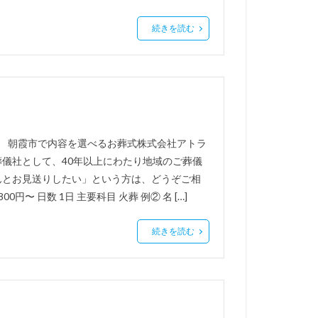
続きを読む
年 朝霞市で内容を選べるお葬式株式会社アトラ
儀社として、40年以上にわたり地域のご葬儀
んとお見送りしたい」という方は、どうぞご相
00円〜 日数 1日 主要科目 火葬 例② 名 […]
続きを読む