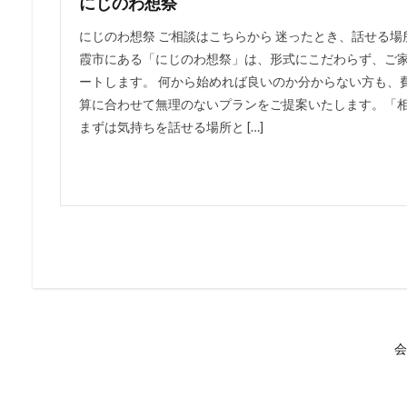
にじのわ想祭
にじのわ想祭 ご相談はこちらから 迷ったとき、話せる
霞市にある「にじのわ想祭」は、形式にこだわらず、ご
ートします。 何から始めれば良いのか分からない方も、
算に合わせて無理のないプランをご提案いたします。「
まずは気持ちを話せる場所と […]
会