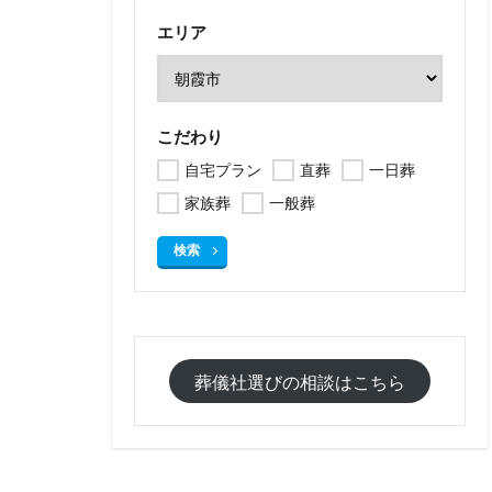
エリア
こだわり
自宅プラン
直葬
一日葬
家族葬
一般葬
検索
葬儀社選びの相談はこちら