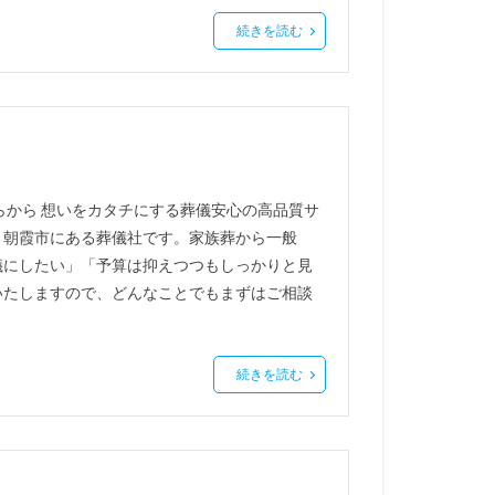
続きを読む
らから 想いをカタチにする葬儀安心の高品質サ
、朝霞市にある葬儀社です。家族葬から一般
儀にしたい」「予算は抑えつつもしっかりと見
いたしますので、どんなことでもまずはご相談
続きを読む