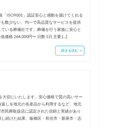
「ISO9001」認証安心と感動を届けてくれる
でも数少ない、均一で高品質なサービスを提供
得している葬儀社です。葬儀を行う家族に安心と
 264,000円〜 日数 1日 主要 […]
続きを読む
間を大切にいたします」安心価格で質の高いサー
典返しを地元の名産品から利用するなど、地元
霞市民葬取扱店に認定された信頼と実績があり
供し続けた結果、板橋区・和光市・新座市・志