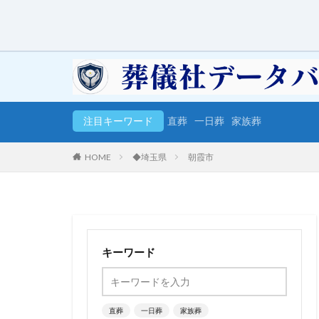
注目キーワード
直葬
一日葬
家族葬
HOME
◆埼玉県
朝霞市
キーワード
直葬
一日葬
家族葬