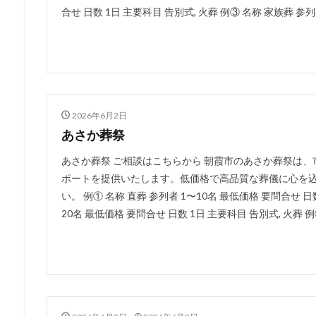
合せ 日数 1日 主要科目 告別式, 火葬 例③ 名称 家族葬 参列者
2026年6月2日
あさか葬祭
あさか葬祭 ご相談はこちらから 朝霞市のあさか葬祭は
ポートを提供いたします。低価格で高品質な葬儀に心を
い。 例① 名称 直葬 参列者 1〜10名 最低価格 要問合せ 日
20名 最低価格 要問合せ 日数 1日 主要科目 告別式, 火葬 例③