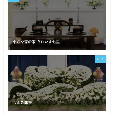
小さな森の家 さいたま七里
Next
しんみ葬祭