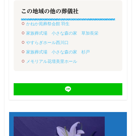
この地域の他の葬儀社
かねか苑葬祭会館 羽生
家族葬式場 小さな森の家 草加長栄
やすらぎホール西川口
家族葬式場 小さな森の家 杉戸
メモリアル花壇美里ホール