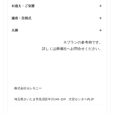
お迎え・ご安置
+
通夜・告別式
+
火葬
+
※プランの参考例です。
詳しくは葬儀社へお問合せください。
株式会社セレモニー
埼玉県さいたま市見沼区中川145-129 大宮センター内 2F