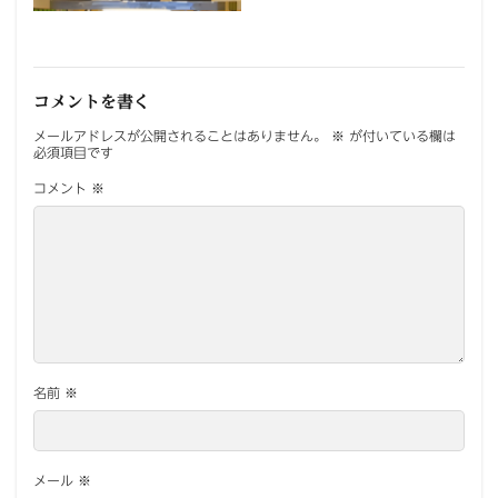
コメントを書く
メールアドレスが公開されることはありません。
※
が付いている欄は
必須項目です
コメント
※
名前
※
メール
※