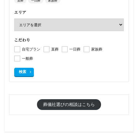
直葬
一日葬
家族葬
エリア
こだわり
自宅プラン
直葬
一日葬
家族葬
一般葬
検索
葬儀社選びの相談はこちら