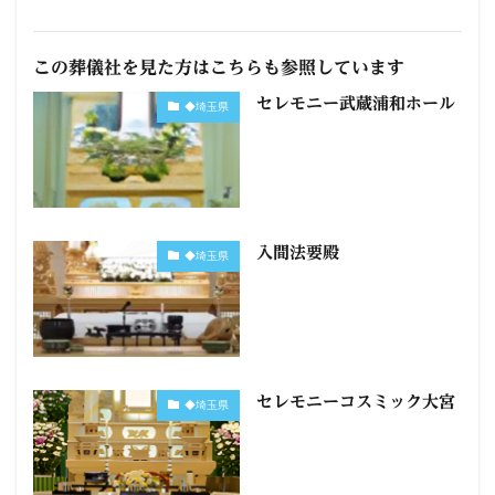
この葬儀社を見た方はこちらも参照しています
セレモニー武蔵浦和ホール
◆埼玉県
入間法要殿
◆埼玉県
セレモニーコスミック大宮
◆埼玉県