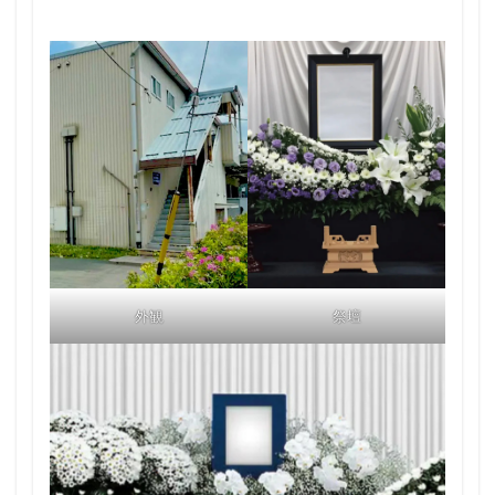
外観
祭壇