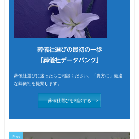
葬儀社選びの最初の一歩
「葬儀社データバンク」
葬儀社選びに迷ったらご相談ください。「貴方に」最適
な葬儀社を提案します。
葬儀社選びを相談する
Prev