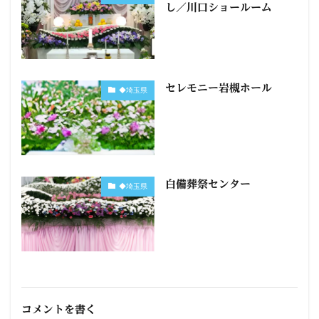
し／川口ショールーム
セレモニー岩槻ホール
◆埼玉県
白備葬祭センター
◆埼玉県
コメントを書く