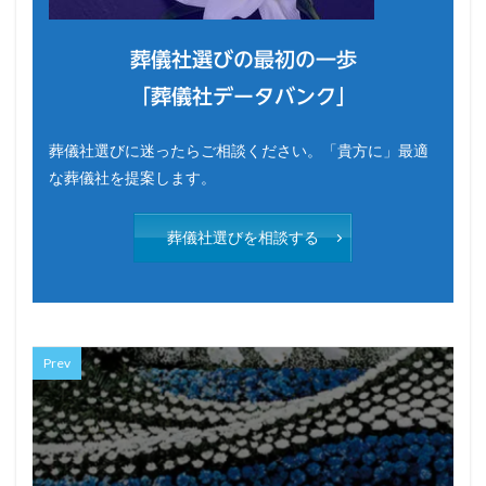
葬儀社選びの最初の一歩
「葬儀社データバンク」
葬儀社選びに迷ったらご相談ください。「貴方に」最適
な葬儀社を提案します。
葬儀社選びを相談する
Prev