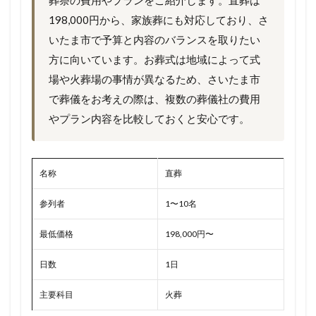
葬祭の費用やプランをご紹介します。直葬は
198,000円から、家族葬にも対応しており、さ
いたま市で予算と内容のバランスを取りたい
方に向いています。お葬式は地域によって式
場や火葬場の事情が異なるため、さいたま市
で葬儀をお考えの際は、複数の葬儀社の費用
やプラン内容を比較しておくと安心です。
名称
直葬
参列者
1〜10名
最低価格
198,000円〜
日数
1日
主要科目
火葬