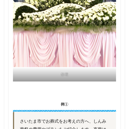
祭壇
例①
さいたま市でお葬式をお考えの方へ、しんみ