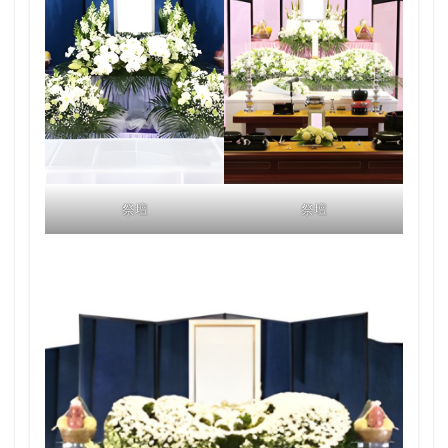
祭壇
祭壇