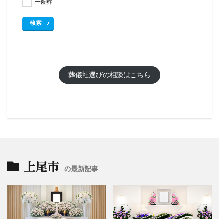
一般葬
検索
葬儀社選びの相談はこちら
上尾市
の最新記事