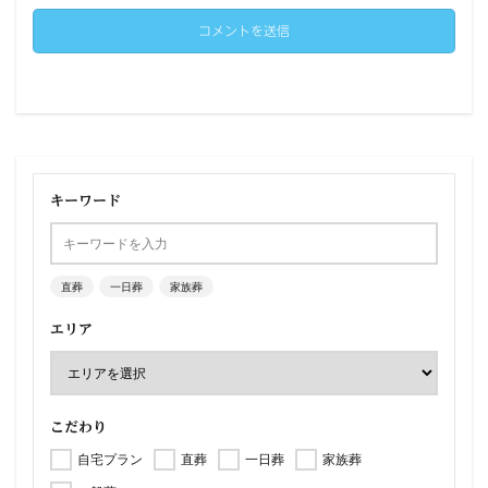
キーワード
直葬
一日葬
家族葬
エリア
こだわり
自宅プラン
直葬
一日葬
家族葬