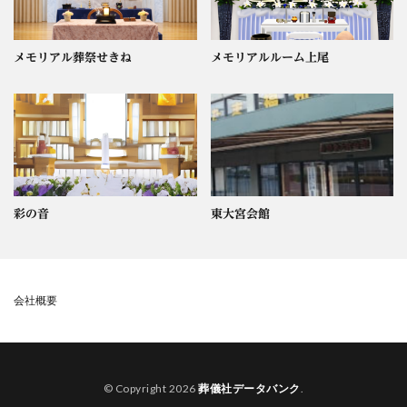
メモリアル葬祭せきね
メモリアルルーム上尾
彩の音
東大宮会館
会社概要
© Copyright 2026
葬儀社データバンク
.