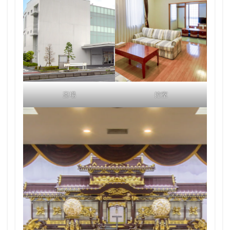
斎場
控室