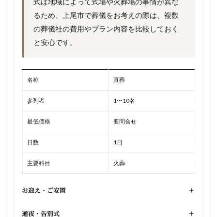
式は地域によって式場や火葬場の事情が異な
るため、上尾市で葬儀をお考えの際は、複数
の葬儀社の費用やプラン内容を比較しておく
と安心です。
名称
直葬
参列者
1〜10名
最低価格
要問合せ
日数
1日
主要科目
火葬
お迎え・ご安置
+
通夜・告別式
+