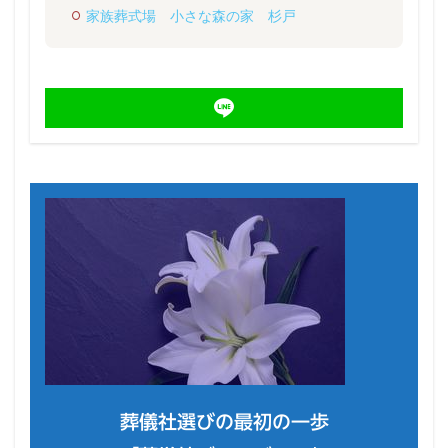
家族葬式場 小さな森の家 杉戸
葬儀社選びの最初の一歩