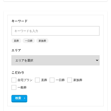
キーワード
直葬
一日葬
家族葬
エリア
こだわり
自宅プラン
直葬
一日葬
家族葬
一般葬
検索