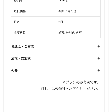
参列者
〜40名
最低価格
要問い合わせ
日数
2日
主要科目
通夜, 告別式, 火葬
お迎え・ご安置
+
通夜・告別式
+
火葬
+
※プランの参考例です。
詳しくは葬儀社へお問合せください。