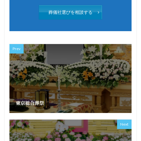
葬儀社選びを相談する
Prev
東京総合葬祭
Next