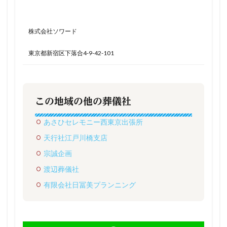
株式会社ソワード
東京都新宿区下落合4-9-42-101
この地域の他の葬儀社
あさひセレモニー西東京出張所
天行社江戸川橋支店
宗誠企画
渡辺葬儀社
有限会社日冨美プランニング