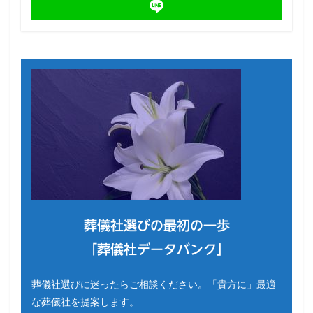
葬儀社選びの最初の一歩
「葬儀社データバンク」
葬儀社選びに迷ったらご相談ください。「貴方に」最適
な葬儀社を提案します。