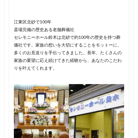
江東区北砂で100年
斎場完備の歴史ある老舗葬儀社
セレモニーホール鈴木は北砂で約100年の歴史を持つ葬
儀社です。家族の想いを大切にすることをモットーに、
多くのお見送りを手伝ってきました。長年、たくさんの
家族の要望に応え続けてきた経験から、あなたのこだわ
りを叶えてくれます。