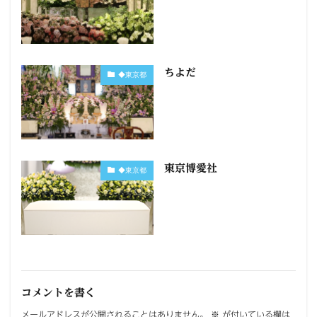
ちよだ
◆東京都
東京博愛社
◆東京都
コメントを書く
メールアドレスが公開されることはありません。
※
が付いている欄は