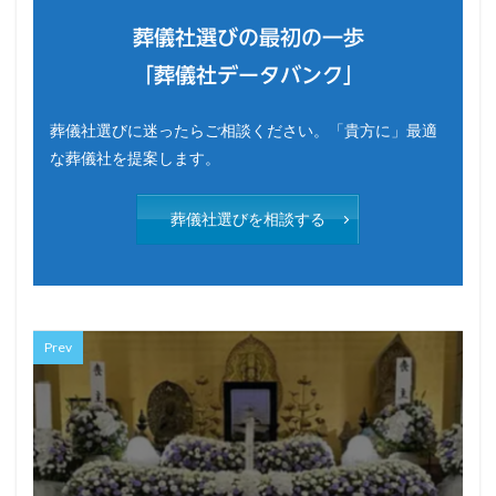
葬儀社選びの最初の一歩
「葬儀社データバンク」
葬儀社選びに迷ったらご相談ください。「貴方に」最適
な葬儀社を提案します。
葬儀社選びを相談する
Prev