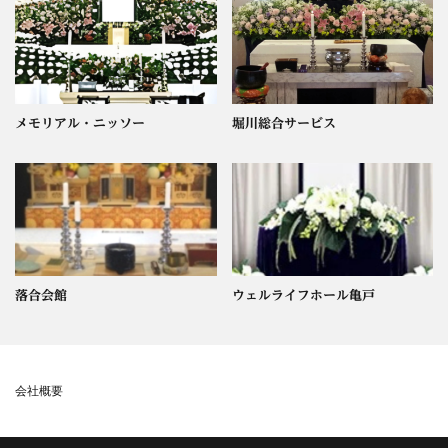
メモリアル・ニッソー
堀川総合サービス
落合会館
ウェルライフホール亀戸
会社概要