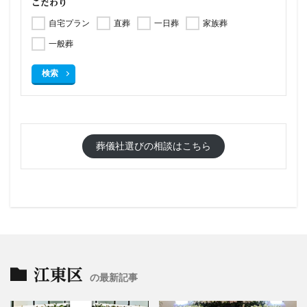
こだわり
自宅プラン
直葬
一日葬
家族葬
一般葬
検索
葬儀社選びの相談はこちら
江東区
の最新記事