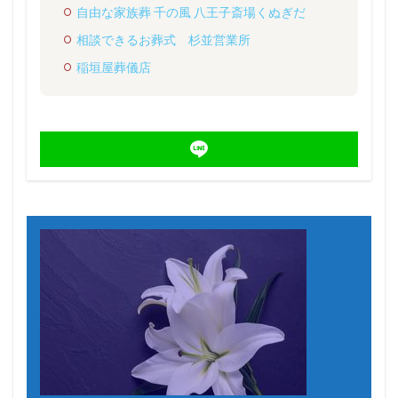
自由な家族葬 千の風 八王子斎場くぬぎだ
相談できるお葬式 杉並営業所
稲垣屋葬儀店