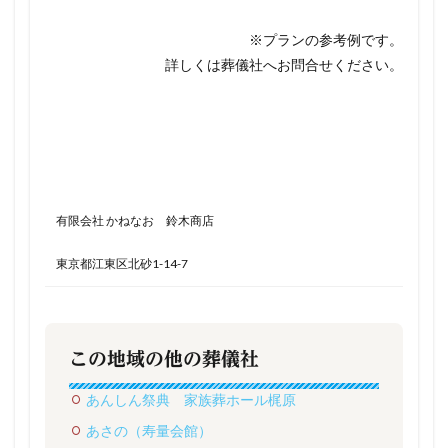
※プランの参考例です。
詳しくは葬儀社へお問合せください。
有限会社 かねなお 鈴木商店
東京都江東区北砂1-14-7
この地域の他の葬儀社
あんしん祭典 家族葬ホール梶原
あさの（寿量会館）