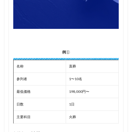
例①
名称
直葬
参列者
1〜10名
最低価格
198,000円〜
日数
1日
主要科目
火葬